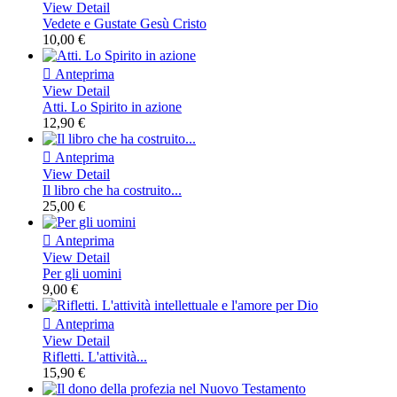
View Detail
Vedete e Gustate Gesù Cristo
10,00 €

Anteprima
View Detail
Atti. Lo Spirito in azione
12,90 €

Anteprima
View Detail
Il libro che ha costruito...
25,00 €

Anteprima
View Detail
Per gli uomini
9,00 €

Anteprima
View Detail
Rifletti. L'attività...
15,90 €