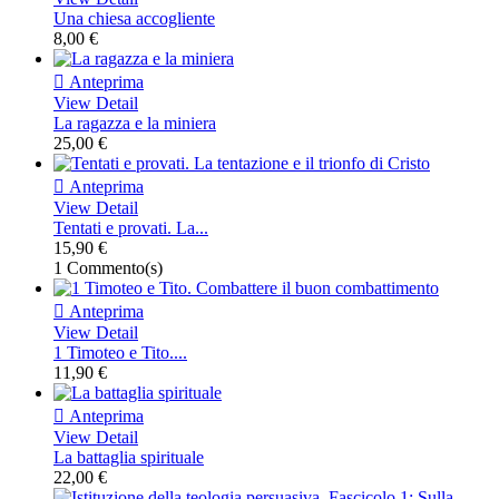
Una chiesa accogliente
8,00 €

Anteprima
View Detail
La ragazza e la miniera
25,00 €

Anteprima
View Detail
Tentati e provati. La...
15,90 €
1 Commento(s)

Anteprima
View Detail
1 Timoteo e Tito....
11,90 €

Anteprima
View Detail
La battaglia spirituale
22,00 €