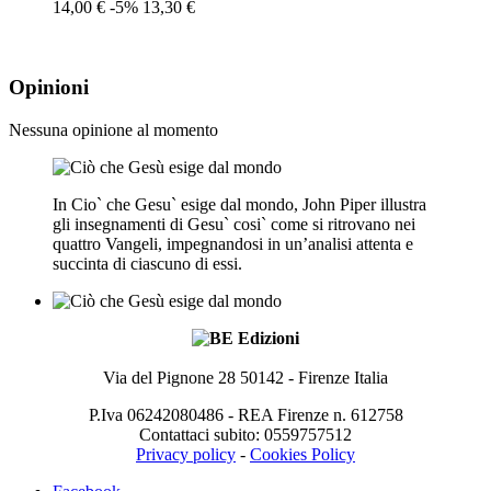
14,00 €
-5%
13,30 €
Opinioni
Nessuna opinione al momento
In Cio` che Gesu` esige dal mondo, John Piper illustra
gli insegnamenti di Gesu` cosi` come si ritrovano nei
quattro Vangeli, impegnandosi in un’analisi attenta e
succinta di ciascuno di essi.
Via del Pignone 28 50142 - Firenze Italia
P.Iva 06242080486 - REA Firenze n. 612758
Contattaci subito: 0559757512
Privacy policy
-
Cookies Policy