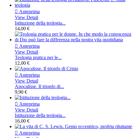

Anteprima
View Detail
Istituzione della teologia...
14,00 €

Anteprima
View Detail
Teologia pratica per le...
12,00 €

Anteprima
View Detail
Apocalisse. Il trionfo di...
9,90 €

Anteprima
View Detail
Istituzione della teologia...
16,00 €

Anteprima