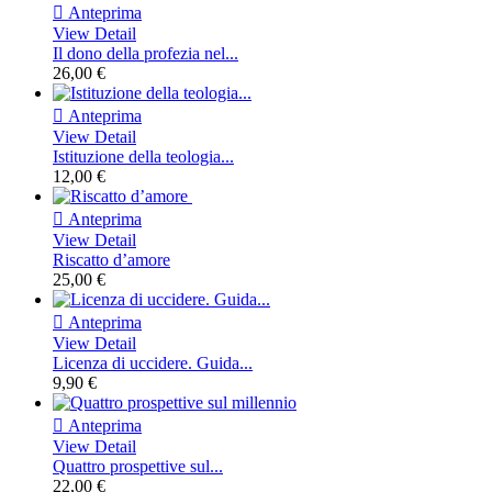

Anteprima
View Detail
Il dono della profezia nel...
26,00 €

Anteprima
View Detail
Istituzione della teologia...
12,00 €

Anteprima
View Detail
Riscatto d’amore
25,00 €

Anteprima
View Detail
Licenza di uccidere. Guida...
9,90 €

Anteprima
View Detail
Quattro prospettive sul...
22,00 €