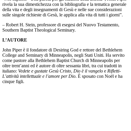
rivela la sua dimestichezza con la bibliografia e la tematica generale
della vita e degli insegnamenti di Gesù e nelle sue considerazioni
sulle singole richieste di Gesù, le applica alla vita di tutti i giorni”.
– Robert H. Stein, professore di esegesi del Nuovo Testamento,
Southern Baptist Theological Seminary.
L’AUTORE
John Piper è il fondatore di Desiring God e rettore del Bethlehem
College and Seminary di Minneapolis, negli Stati Uniti. Ha servito
come pastore alla Bethlehem Baptist Church di Minneapolis per
oltre trent’anni ed è autore di oltre sessanta libri, tra cui tradotti in
italiano:
Vedete e gustate Gesù Cristo, Dio è il vangelo
e
Rifletti-
L’attività intellettuale e l’amore per Dio
. È sposato con Noël e ha
cinque figli.