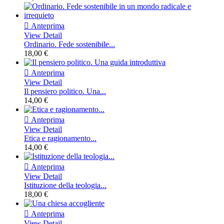

Anteprima
View Detail
Ordinario. Fede sostenibile...
18,00 €

Anteprima
View Detail
Il pensiero politico. Una...
14,00 €

Anteprima
View Detail
Etica e ragionamento...
14,00 €

Anteprima
View Detail
Istituzione della teologia...
18,00 €

Anteprima
View Detail