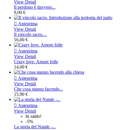
View Detail
Il perdono è davvero...
9,00 €

Anteprima
View Detail
Il vincolo sacro....
16,00 €

Anteprima
View Detail
Crazy love. Amore folle
14,00 €

Anteprima
View Detail
Che cosa stanno facendo...
15,90 €

Anteprima
View Detail
In saldo!
-5%
La storia del Natale -...