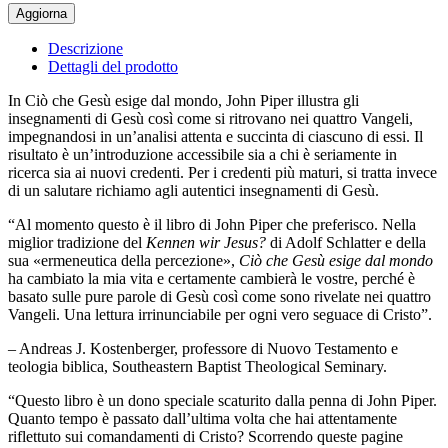
Descrizione
Dettagli del prodotto
In Ciò che Gesù esige dal mondo, John Piper illustra gli
insegnamenti di Gesù così come si ritrovano nei quattro Vangeli,
impegnandosi in un’analisi attenta e succinta di ciascuno di essi. Il
risultato è un’introduzione accessibile sia a chi è seriamente in
ricerca sia ai nuovi credenti. Per i credenti più maturi, si tratta invece
di un salutare richiamo agli autentici insegnamenti di Gesù.
“Al momento questo è il libro di John Piper che preferisco. Nella
miglior tradizione del
Kennen wir Jesus?
di Adolf Schlatter e della
sua «ermeneutica della percezione»,
Ciò che Gesù esige dal mondo
ha cambiato la mia vita e certamente cambierà le vostre, perché è
basato sulle pure parole di Gesù così come sono rivelate nei quattro
Vangeli. Una lettura irrinunciabile per ogni vero seguace di Cristo”.
– Andreas J. Kostenberger, professore di Nuovo Testamento e
teologia biblica, Southeastern Baptist Theological Seminary.
“Questo libro è un dono speciale scaturito dalla penna di John Piper.
Quanto tempo è passato dall’ultima volta che hai attentamente
riflettuto sui comandamenti di Cristo? Scorrendo queste pagine