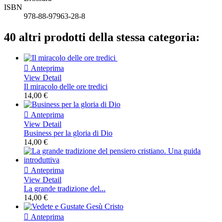
ISBN
978-88-97963-28-8
40 altri prodotti della stessa categoria:

Anteprima
View Detail
Il miracolo delle ore tredici
14,00 €

Anteprima
View Detail
Business per la gloria di Dio
14,00 €

Anteprima
View Detail
La grande tradizione del...
14,00 €

Anteprima