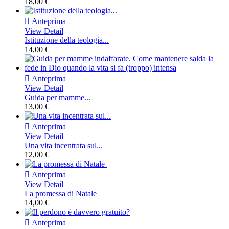
18,00 €

Anteprima
View Detail
Istituzione della teologia...
14,00 €

Anteprima
View Detail
Guida per mamme...
13,00 €

Anteprima
View Detail
Una vita incentrata sul...
12,00 €

Anteprima
View Detail
La promessa di Natale
14,00 €

Anteprima