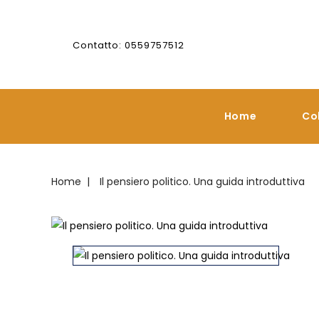
Contatto: 0559757512
Home
Co
Home
Il pensiero politico. Una guida introduttiva