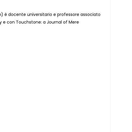
on) è docente universitario e professore associato
ity e con Touchstone: a Journal of Mere