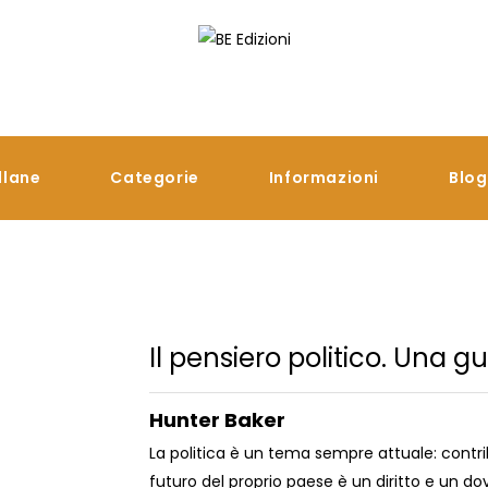
llane
Categorie
Informazioni
Blog
Il pensiero politico. Una g
Hunter Baker
La politica è un tema sempre attuale: contrib
futuro del proprio paese è un diritto e un do