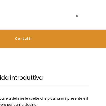
0
Contatti
uida introduttiva
uire a definire le scelte che plasmano il presente e il
vere per ogni cittadino.