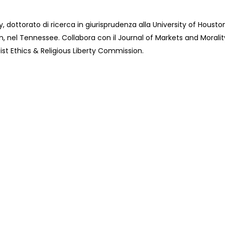
y, dottorato di ricerca in giurisprudenza alla University of Houst
son, nel Tennessee. Collabora con il Journal of Markets and Moral
ist Ethics & Religious Liberty Commission.