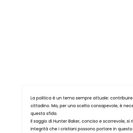
La politica è un tema sempre attuale: contribuire 
cittadino. Ma, per una scelta consapevole, è neces
questa sfida.
Il saggio di Hunter Baker, conciso e scorrevole, si
integrità che i cristiani possono portare in questo