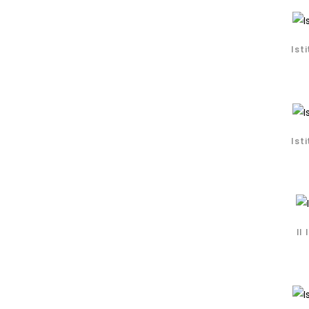
Ist
Ist
Il