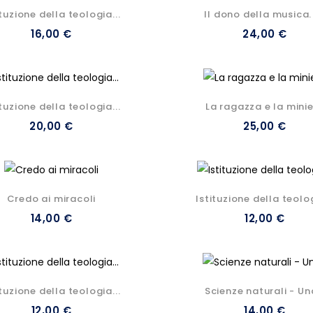
ituzione della teologia...
Il dono della musica. I
16,00 €
24,00 €
ituzione della teologia...
La ragazza e la mini
20,00 €
25,00 €
Credo ai miracoli
Istituzione della teolog
14,00 €
12,00 €
ituzione della teologia...
Scienze naturali - Una
12,00 €
14,00 €