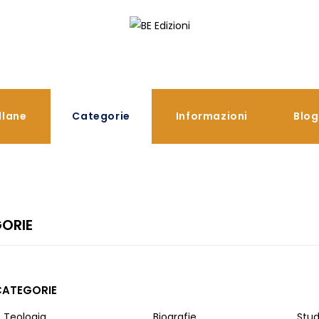
llane
Categorie
Informazioni
Blog
ORIE
ATEGORIE
Teologia
Biografie
Studi