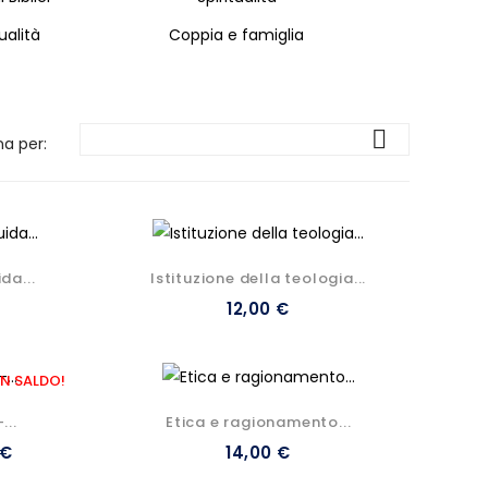
ualità
Coppia e famiglia

na per:
da...
Istituzione della teologia...
12,00 €
IN SALDO!
...
Etica e ragionamento...
 €
14,00 €