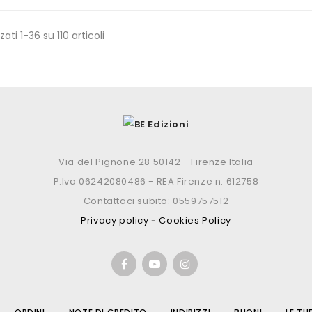
zati 1-36 su 110 articoli
Via del Pignone 28 50142 - Firenze Italia
P.Iva 06242080486 - REA Firenze n. 612758
Contattaci subito: 0559757512
Privacy policy
-
Cookies Policy