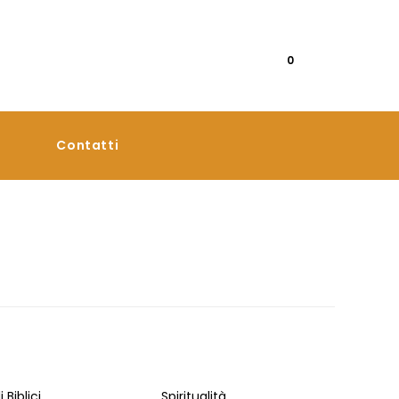
0
Contatti
 Biblici
Spiritualità