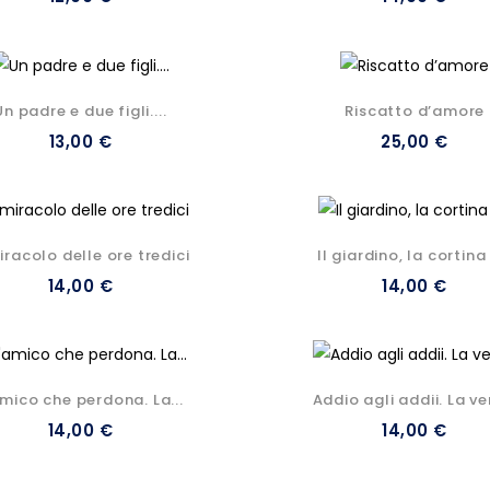
Un padre e due figli....
Riscatto d’amore
13,00 €
25,00 €
miracolo delle ore tredici
Il giardino, la cortina 
14,00 €
14,00 €
amico che perdona. La...
Addio agli addii. La ver
14,00 €
14,00 €