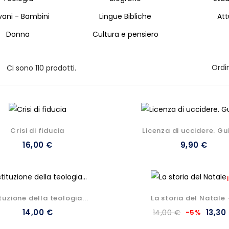
vani - Bambini
Lingue Bibliche
Att
Donna
Cultura e pensiero
Ordi
Ci sono 110 prodotti.
Crisi di fiducia
Licenza di uccidere. Gui
16,00 €
9,90 €
ituzione della teologia...
La storia del Natale -
14,00 €
13,30
14,00 €
-5%