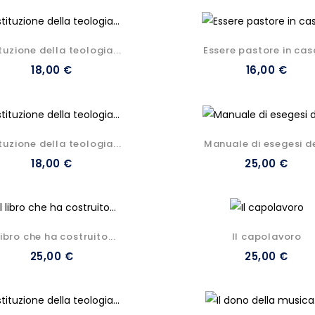
ituzione della teologia...
Essere pastore in casa
18,00 €
16,00 €
ituzione della teologia...
Manuale di esegesi del
18,00 €
25,00 €
 libro che ha costruito...
Il capolavoro
25,00 €
25,00 €