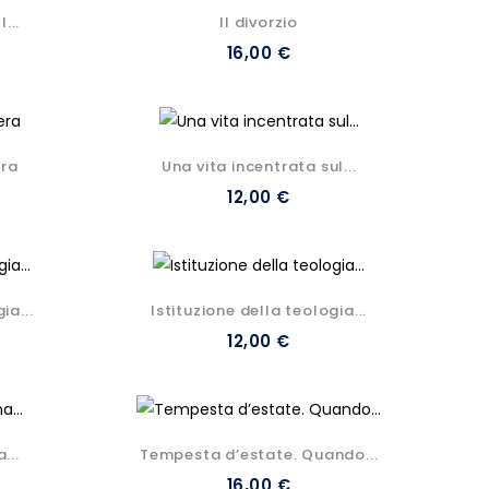
...
Il divorzio
16,00 €
era
Una vita incentrata sul...
12,00 €
ia...
Istituzione della teologia...
12,00 €
...
Tempesta d’estate. Quando...
16,00 €