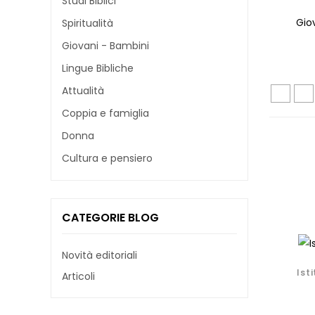
Studi Biblici
Gio
Spiritualità
Giovani - Bambini
Lingue Bibliche
Attualità
Coppia e famiglia
Donna
Cultura e pensiero
CATEGORIE BLOG
Novità editoriali
Ist
Articoli