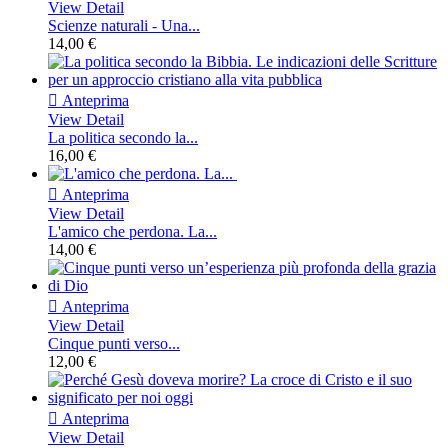
View Detail
Scienze naturali - Una...
14,00 €

Anteprima
View Detail
La politica secondo la...
16,00 €

Anteprima
View Detail
L'amico che perdona. La...
14,00 €

Anteprima
View Detail
Cinque punti verso...
12,00 €

Anteprima
View Detail