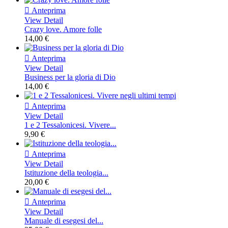

Anteprima
View Detail
Crazy love. Amore folle
14,00 €

Anteprima
View Detail
Business per la gloria di Dio
14,00 €

Anteprima
View Detail
1 e 2 Tessalonicesi. Vivere...
9,90 €

Anteprima
View Detail
Istituzione della teologia...
20,00 €

Anteprima
View Detail
Manuale di esegesi del...