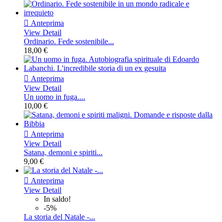

Anteprima
View Detail
Ordinario. Fede sostenibile...
18,00 €

Anteprima
View Detail
Un uomo in fuga....
10,00 €

Anteprima
View Detail
Satana, demoni e spiriti...
9,00 €

Anteprima
View Detail
In saldo!
-5%
La storia del Natale -...