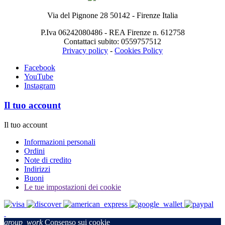
Via del Pignone 28 50142 - Firenze Italia
P.Iva 06242080486 - REA Firenze n. 612758
Contattaci subito: 0559757512
Privacy policy
-
Cookies Policy
Facebook
YouTube
Instagram
Il tuo account
Il tuo account
Informazioni personali
Ordini
Note di credito
Indirizzi
Buoni
Le tue impostazioni dei cookie
group_work
Consenso sui cookie