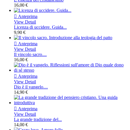
16,00 €

Anteprima
View Detail
Licenza di uccidere. Guida...
9,90 €

Anteprima
View Detail
Il vincolo sacro....
16,00 €

Anteprima
View Detail
Dio è il vangelo....
14,90 €

Anteprima
View Detail
La grande tradizione del...
14,00 €