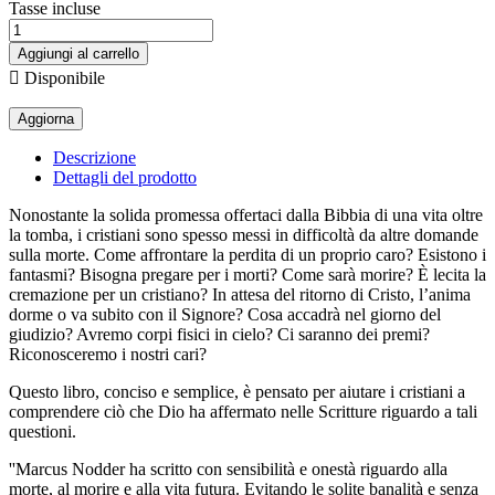
Tasse incluse
Aggiungi al carrello

Disponibile
Descrizione
Dettagli del prodotto
Nonostante la solida promessa offertaci dalla Bibbia di una vita oltre
la tomba, i cristiani sono spesso messi in difficoltà da altre domande
sulla morte. Come affrontare la perdita di un proprio caro? Esistono i
fantasmi? Bisogna pregare per i morti? Come sarà morire? È lecita la
cremazione per un cristiano? In attesa del ritorno di Cristo, l’anima
dorme o va subito con il Signore? Cosa accadrà nel giorno del
giudizio? Avremo corpi fisici in cielo? Ci saranno dei premi?
Riconosceremo i nostri cari?
Questo libro, conciso e semplice, è pensato per aiutare i cristiani a
comprendere ciò che Dio ha affermato nelle Scritture riguardo a tali
questioni.
''Marcus Nodder ha scritto con sensibilità e onestà riguardo alla
morte, al morire e alla vita futura. Evitando le solite banalità e senza