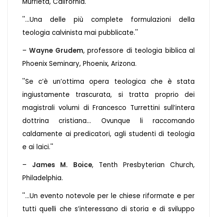
Murrieta, California.
''...Una delle più complete formulazioni della
teologia calvinista mai pubblicate.''
–
Wayne Grudem
, professore di teologia biblica al
Phoenix Seminary, Phoenix, Arizona.
''Se c’è un’ottima opera teologica che è stata
ingiustamente trascurata, si tratta proprio dei
magistrali volumi di Francesco Turrettini sull’intera
dottrina cristiana... Ovunque li raccomando
caldamente ai predicatori, agli studenti di teologia
e ai laici.''
–
James M. Boice
, Tenth Presbyterian Church,
Philadelphia.
''...Un evento notevole per le chiese riformate e per
tutti quelli che s’interessano di storia e di sviluppo