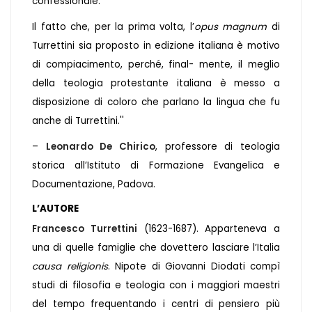
confessionale.
Il fatto che, per la prima volta, l’
opus magnum
di
Turrettini sia proposto in edizione italiana è motivo
di compiacimento, perché, final- mente, il meglio
della teologia protestante italiana è messo a
disposizione di coloro che parlano la lingua che fu
anche di Turrettini.''
–
Leonardo De Chirico
, professore di teologia
storica all’Istituto di Formazione Evangelica e
Documentazione, Padova.
L’AUTORE
Francesco Turrettini
(1623-1687). Apparteneva a
una di quelle famiglie che dovettero lasciare l’Italia
causa religionis
. Nipote di Giovanni Diodati compì
studi di filosofia e teologia con i maggiori maestri
del tempo frequentando i centri di pensiero più