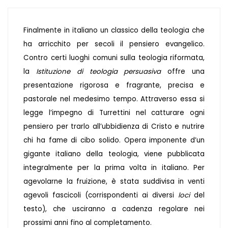
Finalmente in italiano un classico della teologia che
ha arricchito per secoli il pensiero evangelico.
Contro certi luoghi comuni sulla teologia riformata,
la
Istituzione di teologia persuasiva
offre una
presentazione rigorosa e fragrante, precisa e
pastorale nel medesimo tempo. Attraverso essa si
legge l’impegno di Turrettini nel catturare ogni
pensiero per trarlo all’ubbidienza di Cristo e nutrire
chi ha fame di cibo solido. Opera imponente d’un
gigante italiano della teologia, viene pubblicata
integralmente per la prima volta in italiano. Per
agevolarne la fruizione, è stata suddivisa in venti
agevoli fascicoli (corrispondenti ai diversi
loci
del
testo), che usciranno a cadenza regolare nei
prossimi anni fino al completamento.