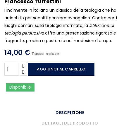
Francesco Turrettini
Finalmente in italiano un classico della teologia che ha
arricchito per secoli il pensiero evangelico. Contro certi
luoghi comuni sulla teologia riformata, la
Istituzione di
teologia persuasiva
offre una presentazione rigorosa e
fragrante, precisa e pastorale nel medesimo tempo.
14,00 €
Tasse incluse
AGGIUNGI AL CARRELLO
Disponibile
DESCRIZIONE
DETTAGLI DEL PRODOTTO