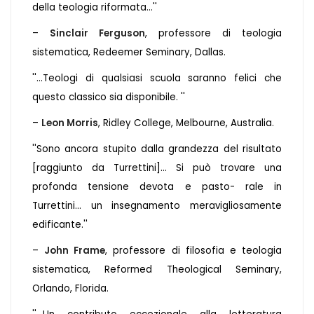
della teologia riformata...''
–
Sinclair Ferguson
, professore di teologia
sistematica, Redeemer Seminary, Dallas.
''...Teologi di qualsiasi scuola saranno felici che
questo classico sia disponibile. ''
–
Leon Morris
, Ridley College, Melbourne, Australia.
''Sono ancora stupito dalla grandezza del risultato
[raggiunto da Turrettini]... Si può trovare una
profonda tensione devota e pasto- rale in
Turrettini... un insegnamento meravigliosamente
edificante.''
–
John Frame
, professore di filosofia e teologia
sistematica, Reformed Theological Seminary,
Orlando, Florida.