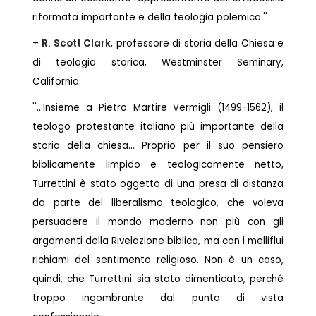
riformata importante e della teologia polemica.''
–
R. Scott Clark
, professore di storia della Chiesa e
di teologia storica, Westminster Seminary,
California.
''...Insieme a Pietro Martire Vermigli (1499-1562), il
teologo protestante italiano più importante della
storia della chiesa... Proprio per il suo pensiero
biblicamente limpido e teologicamente netto,
Turrettini è stato oggetto di una presa di distanza
da parte del liberalismo teologico, che voleva
persuadere il mondo moderno non più con gli
argomenti della Rivelazione biblica, ma con i melliflui
richiami del sentimento religioso. Non è un caso,
quindi, che Turrettini sia stato dimenticato, perché
troppo ingombrante dal punto di vista