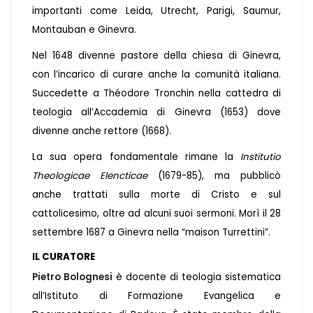
importanti come Leida, Utrecht, Parigi, Saumur,
Montauban e Ginevra.
Nel 1648 divenne pastore della chiesa di Ginevra,
con l’incarico di curare anche la comunità italiana.
Succedette a Théodore Tronchin nella cattedra di
teologia all’Accademia di Ginevra (1653) dove
divenne anche rettore (1668).
La sua opera fondamentale rimane la
Institutio
Theologicae Elencticae
(1679-85), ma pubblicò
anche trattati sulla morte di Cristo e sul
cattolicesimo, oltre ad alcuni suoi sermoni. Morì il 28
settembre 1687 a Ginevra nella “maison Turrettini”.
IL CURATORE
Pietro Bolognesi
è docente di teologia sistematica
all’Istituto di Formazione Evangelica e