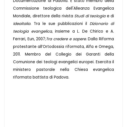
Documentazione di Padova. È stato membro della
Commissione teologica dell'Alleanza Evangelica
Mondiale, direttore della rivista
Studi di teologia
e di
Ideaitalia
. Tra le sue pubblicazioni il
Dizionario di
teologia evangelica
, insieme a L. De Chirico e A.
Ferrari, Eun, 2007;
Tra credere e sapere
. Dalla Riforma
protestante all’Ortodossia riformata, Alfa e Omega,
2011. Membro del Collegio dei Garanti della
Comunione dei teologi evangelici europei. Esercita il
ministero pastorale nella Chiesa evangelica
riformata battista di Padova.