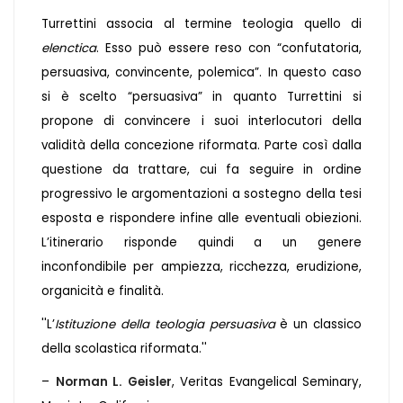
Turrettini associa al termine teologia quello di
elenctica
. Esso può essere reso con “confutatoria,
persuasiva, convincente, polemica”. In questo caso
si è scelto “persuasiva” in quanto Turrettini si
propone di convincere i suoi interlocutori della
validità della concezione riformata. Parte così dalla
questione da trattare, cui fa seguire in ordine
progressivo le argomentazioni a sostegno della tesi
esposta e rispondere infine alle eventuali obiezioni.
L’itinerario risponde quindi a un genere
inconfondibile per ampiezza, ricchezza, erudizione,
organicità e finalità.
''L’
Istituzione della teologia persuasiva
è un classico
della scolastica riformata.''
–
Norman L. Geisler
, Veritas Evangelical Seminary,