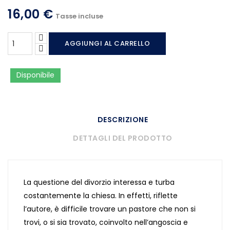
16,00 €
Tasse incluse
AGGIUNGI AL CARRELLO
Disponibile
DESCRIZIONE
DETTAGLI DEL PRODOTTO
La questione del divorzio interessa e turba
costantemente la chiesa. In effetti, riflette
l’autore, è difficile trovare un pastore che non si
trovi, o si sia trovato, coinvolto nell’angoscia e