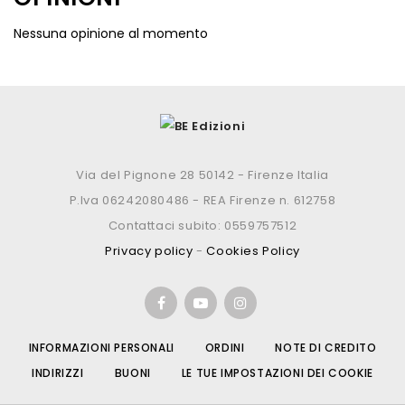
Nessuna opinione al momento
Via del Pignone 28 50142 - Firenze Italia
P.Iva 06242080486 - REA Firenze n. 612758
Contattaci subito: 0559757512
Privacy policy
-
Cookies Policy
INFORMAZIONI PERSONALI
ORDINI
NOTE DI CREDITO
INDIRIZZI
BUONI
LE TUE IMPOSTAZIONI DEI COOKIE