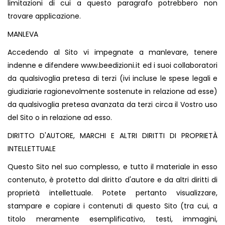
limitazioni di cui a questo paragrafo potrebbero non
trovare applicazione.
MANLEVA
Accedendo al Sito vi impegnate a manlevare, tenere
indenne e difendere
www.beedizioni.it
ed i suoi collaboratori
da qualsivoglia pretesa di terzi (ivi incluse le spese legali e
giudiziarie ragionevolmente sostenute in relazione ad esse)
da qualsivoglia pretesa avanzata da terzi circa il Vostro uso
del Sito o in relazione ad esso.
DIRITTO D'AUTORE, MARCHI E ALTRI DIRITTI DI PROPRIETÀ
INTELLETTUALE
Questo Sito nel suo complesso, e tutto il materiale in esso
contenuto, è protetto dal diritto d'autore e da altri diritti di
proprietà intellettuale. Potete pertanto visualizzare,
stampare e copiare i contenuti di questo Sito (tra cui, a
titolo meramente esemplificativo, testi, immagini,