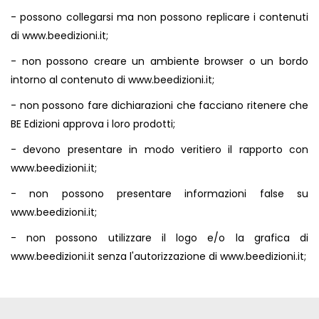
- possono collegarsi ma non possono replicare i contenuti
di
www.beedizioni.it
;
- non possono creare un ambiente browser o un bordo
intorno al contenuto di
www.beedizioni.it
;
- non possono fare dichiarazioni che facciano ritenere che
BE Edizioni approva i loro prodotti;
- devono presentare in modo veritiero il rapporto con
www.beedizioni.it
;
- non possono presentare informazioni false su
www.beedizioni.it
;
- non possono utilizzare il logo e/o la grafica di
www.beedizioni.it
senza l'autorizzazione di
www.beedizioni.it
;