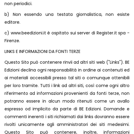
non periodici.
b) Non essendo una testata giornalistica, non esiste
editore.
c)
www.beedizioni.it
è ospitato sui server di Register.it spa -
Firenze.
LINKS E INFORMAZIONI DA FONTI TERZE
Questo Sito può contenere rinvii ad altri siti web ("Links"). BE
Edizioni declina ogni responsabilità in ordine ai contenuti ed
ai materiali accessibili presso tal siti o comunque ottenibili
per loro tramite. Tutti i link ad altri siti, così come ogni altro
riferimento ad informazioni provenienti da fonti terze, non
potranno essere in alcun modo ritenuti come un avallo
espresso od implicito da parte di BE Edizioni. Domande e
commenti inerenti i siti richiamati dai links dovranno essere
rivolti unicamente agli amministratori dei siti medesimi.
Questo Sito può contenere, inoltre, informazioni