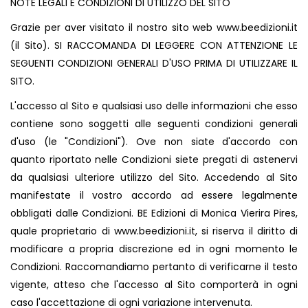
NOTE LEGALI E CONDIZIONI DI UTILIZZO DEL SITO
Grazie per aver visitato il nostro sito web
www.beedizioni.it
(il Sito). SI RACCOMANDA DI LEGGERE CON ATTENZIONE LE
SEGUENTI CONDIZIONI GENERALI D'USO PRIMA DI UTILIZZARE IL
SITO.
L'accesso al Sito e qualsiasi uso delle informazioni che esso
contiene sono soggetti alle seguenti condizioni generali
d'uso (le "Condizioni"). Ove non siate d'accordo con
quanto riportato nelle Condizioni siete pregati di astenervi
da qualsiasi ulteriore utilizzo del Sito. Accedendo al Sito
manifestate il vostro accordo ad essere legalmente
obbligati dalle Condizioni. BE Edizioni di Monica Vierira Pires,
quale proprietario di
www.beedizioni.it
, si riserva il diritto di
modificare a propria discrezione ed in ogni momento le
Condizioni. Raccomandiamo pertanto di verificarne il testo
vigente, atteso che l'accesso al Sito comporterà in ogni
caso l'accettazione di ogni variazione intervenuta.