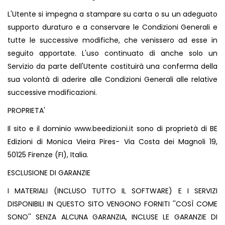
L'Utente si impegna a stampare su carta o su un adeguato
supporto duraturo e a conservare le Condizioni Generali e
tutte le successive modifiche, che venissero ad esse in
seguito apportate. L'uso continuato di anche solo un
Servizio da parte dell'Utente costituirà una conferma della
sua volontà di aderire alle Condizioni Generali alle relative
successive modificazioni.
PROPRIETA'
Il sito e il dominio
www.beedizioni.it
sono di proprietà di BE
Edizioni di Monica Vieira Pires- Via Costa dei Magnoli 19,
50125 Firenze (FI), Italia.
ESCLUSIONE DI GARANZIE
I MATERIALI (INCLUSO TUTTO IL SOFTWARE) E I SERVIZI
DISPONIBILI IN QUESTO SITO VENGONO FORNITI ''COSÌ COME
SONO'' SENZA ALCUNA GARANZIA, INCLUSE LE GARANZIE DI