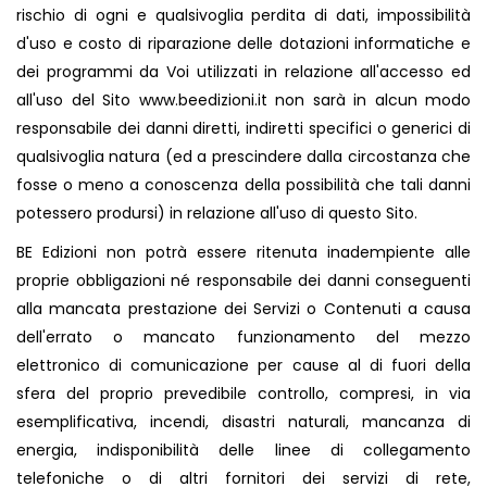
rischio di ogni e qualsivoglia perdita di dati, impossibilità
d'uso e costo di riparazione delle dotazioni informatiche e
dei programmi da Voi utilizzati in relazione all'accesso ed
all'uso del Sito
www.beedizioni.it
non sarà in alcun modo
responsabile dei danni diretti, indiretti specifici o generici di
qualsivoglia natura (ed a prescindere dalla circostanza che
fosse o meno a conoscenza della possibilità che tali danni
potessero prodursi) in relazione all'uso di questo Sito.
BE Edizioni non potrà essere ritenuta inadempiente alle
proprie obbligazioni né responsabile dei danni conseguenti
alla mancata prestazione dei Servizi o Contenuti a causa
dell'errato o mancato funzionamento del mezzo
elettronico di comunicazione per cause al di fuori della
sfera del proprio prevedibile controllo, compresi, in via
esemplificativa, incendi, disastri naturali, mancanza di
energia, indisponibilità delle linee di collegamento
telefoniche o di altri fornitori dei servizi di rete,