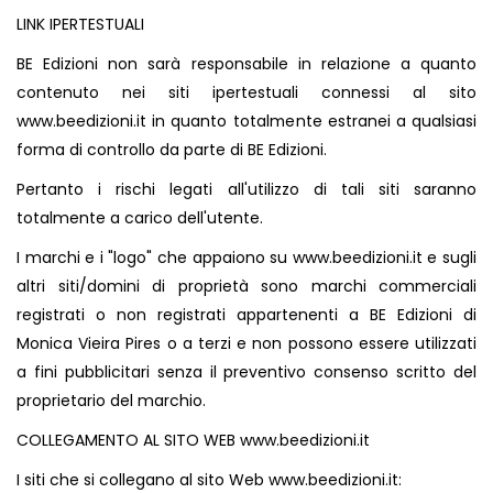
LINK IPERTESTUALI
BE Edizioni non sarà responsabile in relazione a quanto
contenuto nei siti ipertestuali connessi al sito
www.beedizioni.it
in quanto totalmente estranei a qualsiasi
forma di controllo da parte di BE Edizioni.
Pertanto i rischi legati all'utilizzo di tali siti saranno
totalmente a carico dell'utente.
I marchi e i "logo" che appaiono su
www.beedizioni.it
e sugli
altri siti/domini di proprietà sono marchi commerciali
registrati o non registrati appartenenti a BE Edizioni di
Monica Vieira Pires o a terzi e non possono essere utilizzati
a fini pubblicitari senza il preventivo consenso scritto del
proprietario del marchio.
COLLEGAMENTO AL SITO WEB
www.beedizioni.it
I siti che si collegano al sito Web
www.beedizioni.it
: