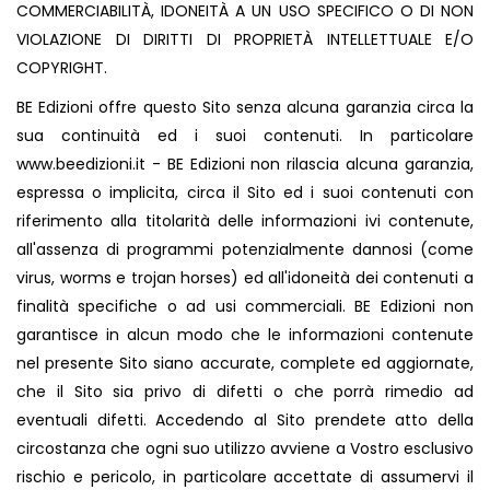
COMMERCIABILITÀ, IDONEITÀ A UN USO SPECIFICO O DI NON
VIOLAZIONE DI DIRITTI DI PROPRIETÀ INTELLETTUALE E/O
COPYRIGHT.
BE Edizioni offre questo Sito senza alcuna garanzia circa la
sua continuità ed i suoi contenuti. In particolare
www.beedizioni.it
- BE Edizioni non rilascia alcuna garanzia,
espressa o implicita, circa il Sito ed i suoi contenuti con
riferimento alla titolarità delle informazioni ivi contenute,
all'assenza di programmi potenzialmente dannosi (come
virus, worms e trojan horses) ed all'idoneità dei contenuti a
finalità specifiche o ad usi commerciali. BE Edizioni non
garantisce in alcun modo che le informazioni contenute
nel presente Sito siano accurate, complete ed aggiornate,
che il Sito sia privo di difetti o che porrà rimedio ad
eventuali difetti. Accedendo al Sito prendete atto della
circostanza che ogni suo utilizzo avviene a Vostro esclusivo
rischio e pericolo, in particolare accettate di assumervi il