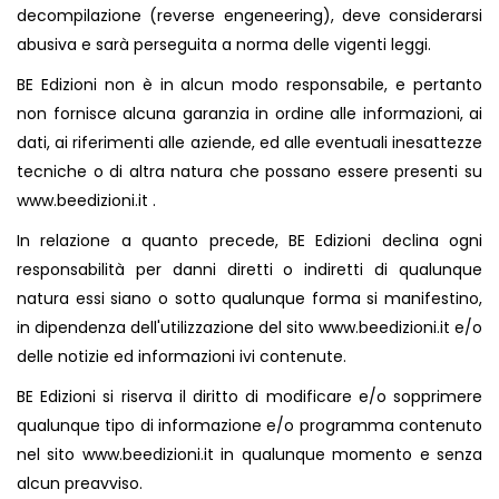
decompilazione (reverse engeneering), deve considerarsi
abusiva e sarà perseguita a norma delle vigenti leggi.
BE Edizioni non è in alcun modo responsabile, e pertanto
non fornisce alcuna garanzia in ordine alle informazioni, ai
dati, ai riferimenti alle aziende, ed alle eventuali inesattezze
tecniche o di altra natura che possano essere presenti su
www.beedizioni.it
.
In relazione a quanto precede, BE Edizioni declina ogni
responsabilità per danni diretti o indiretti di qualunque
natura essi siano o sotto qualunque forma si manifestino,
in dipendenza dell'utilizzazione del sito
www.beedizioni.it
e/o
delle notizie ed informazioni ivi contenute.
BE Edizioni si riserva il diritto di modificare e/o sopprimere
qualunque tipo di informazione e/o programma contenuto
nel sito
www.beedizioni.it
in qualunque momento e senza
alcun preavviso.