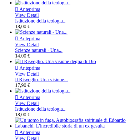

Anteprima
View Detail
Istituzione della teologia...
18,00 €

Anteprima
View Detail
Scienze naturali - Una...
14,00 €

Anteprima
View Detail
Il Risveglio. Una visione...
17,90 €

Anteprima
View Detail
Istituzione della teologia...
18,00 €

Anteprima
View Detail