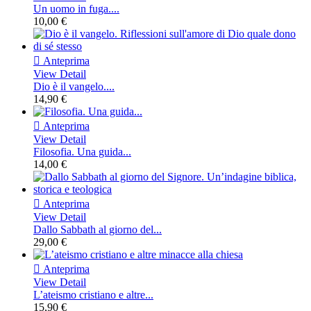
Un uomo in fuga....
10,00 €

Anteprima
View Detail
Dio è il vangelo....
14,90 €

Anteprima
View Detail
Filosofia. Una guida...
14,00 €

Anteprima
View Detail
Dallo Sabbath al giorno del...
29,00 €

Anteprima
View Detail
L’ateismo cristiano e altre...
15,90 €