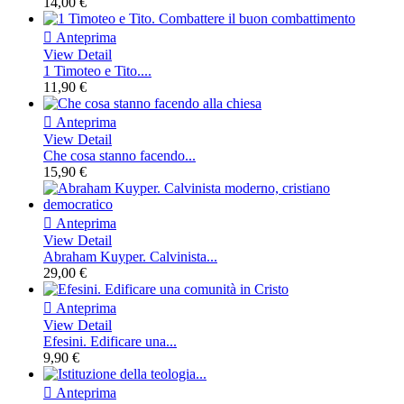
14,00 €

Anteprima
View Detail
1 Timoteo e Tito....
11,90 €

Anteprima
View Detail
Che cosa stanno facendo...
15,90 €

Anteprima
View Detail
Abraham Kuyper. Calvinista...
29,00 €

Anteprima
View Detail
Efesini. Edificare una...
9,90 €

Anteprima