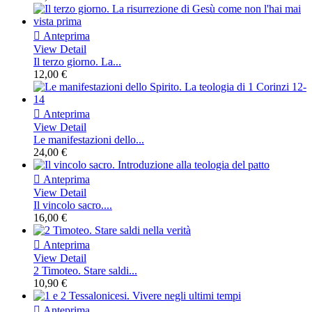

Anteprima
View Detail
Il terzo giorno. La...
12,00 €

Anteprima
View Detail
Le manifestazioni dello...
24,00 €

Anteprima
View Detail
Il vincolo sacro....
16,00 €

Anteprima
View Detail
2 Timoteo. Stare saldi...
10,90 €

Anteprima