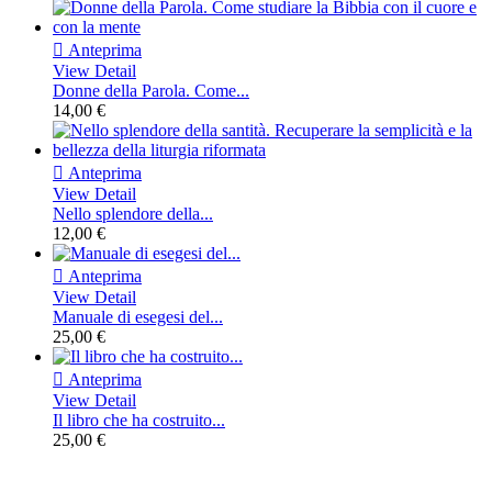

Anteprima
View Detail
Donne della Parola. Come...
14,00 €

Anteprima
View Detail
Nello splendore della...
12,00 €

Anteprima
View Detail
Manuale di esegesi del...
25,00 €

Anteprima
View Detail
Il libro che ha costruito...
25,00 €