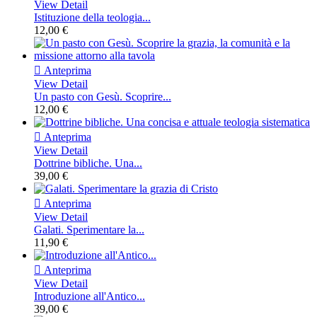
View Detail
Istituzione della teologia...
12,00 €

Anteprima
View Detail
Un pasto con Gesù. Scoprire...
12,00 €

Anteprima
View Detail
Dottrine bibliche. Una...
39,00 €

Anteprima
View Detail
Galati. Sperimentare la...
11,90 €

Anteprima
View Detail
Introduzione all'Antico...
39,00 €