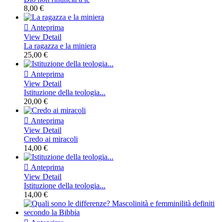
8,00 €

Anteprima
View Detail
La ragazza e la miniera
25,00 €

Anteprima
View Detail
Istituzione della teologia...
20,00 €

Anteprima
View Detail
Credo ai miracoli
14,00 €

Anteprima
View Detail
Istituzione della teologia...
14,00 €