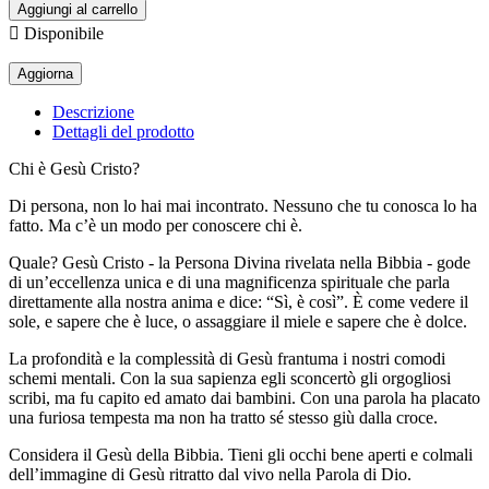
Aggiungi al carrello

Disponibile
Descrizione
Dettagli del prodotto
Chi è Gesù Cristo?
Di persona, non lo hai mai incontrato. Nessuno che tu conosca lo ha
fatto. Ma c’è un modo per conoscere chi è.
Quale? Gesù Cristo - la Persona Divina rivelata nella Bibbia - gode
di un’eccellenza unica e di una magnificenza spirituale che parla
direttamente alla nostra anima e dice: “Sì, è così”. È come vedere il
sole, e sapere che è luce, o assaggiare il miele e sapere che è dolce.
La profondità e la complessità di Gesù frantuma i nostri comodi
schemi mentali. Con la sua sapienza egli sconcertò gli orgogliosi
scribi, ma fu capito ed amato dai bambini. Con una parola ha placato
una furiosa tempesta ma non ha tratto sé stesso giù dalla croce.
Considera il Gesù della Bibbia. Tieni gli occhi bene aperti e colmali
dell’immagine di Gesù ritratto dal vivo nella Parola di Dio.