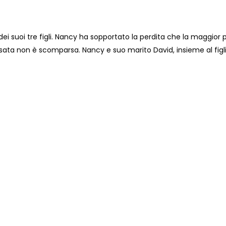
ei suoi tre figli. Nancy ha sopportato la perdita che la maggior 
risata non è scomparsa. Nancy e suo marito David, insieme al figl