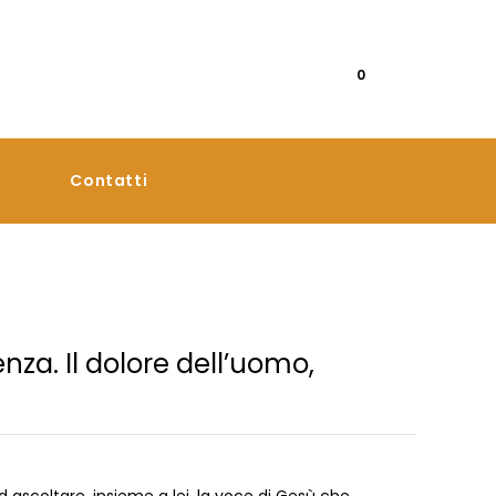
0
Contatti
enza. Il dolore dell’uomo,