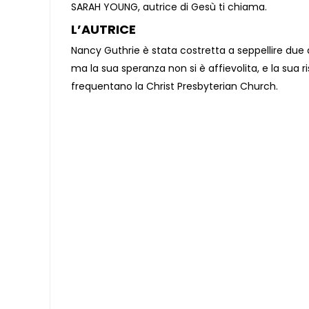
SARAH YOUNG, autrice di Gesù ti chiama.
L’AUTRICE
Nancy Guthrie è stata costretta a seppellire due d
ma la sua speranza non si è affievolita, e la sua 
frequentano la Christ Presbyterian Church.