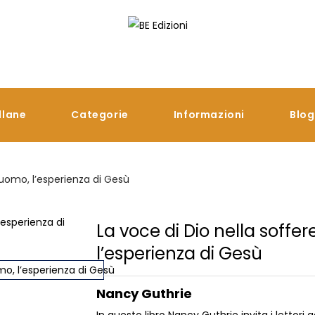
llane
Categorie
Informazioni
Blog
l’uomo, l’esperienza di Gesù
La voce di Dio nella soffer
l’esperienza di Gesù
Nancy Guthrie