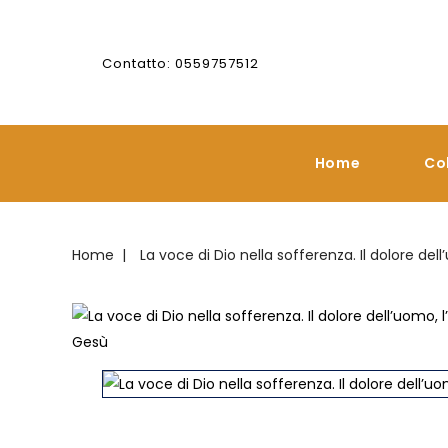
Contatto: 0559757512
Home
Co
Home
La voce di Dio nella sofferenza. Il dolore del