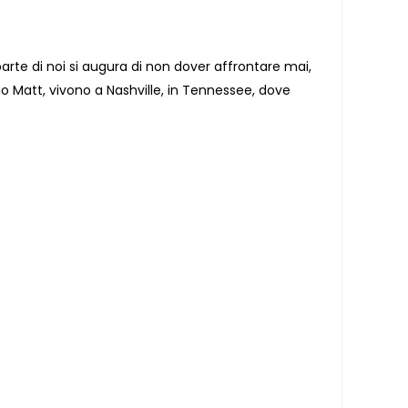
parte di noi si augura di non dover affrontare mai,
io Matt, vivono a Nashville, in Tennessee, dove