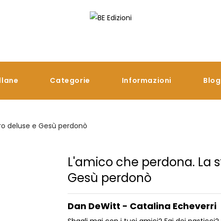
llane
Categorie
Informazioni
Blog
tro deluse e Gesù perdonò
L'amico che perdona. La s
Gesù perdonò
Dan DeWitt - Catalina Echeverri