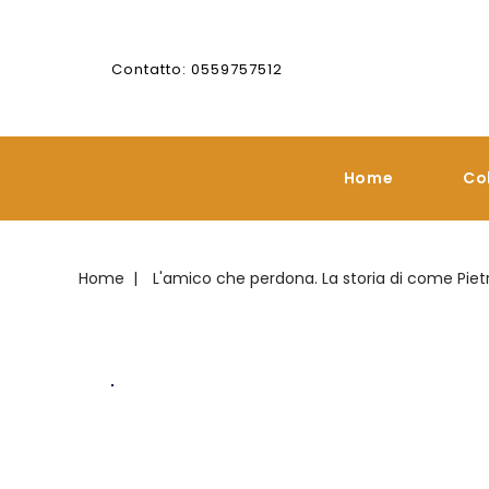
Contatto: 0559757512
Home
Co
Home
L'amico che perdona. La storia di come Pie