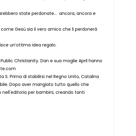
o sarebbero state perdonate... ancora, ancora e
 come Gesù sia il vero amico che li perdonerà
uisce un’ottima idea regalo.
 Public Christianity. Dan e sua moglie April hanno
atte.com
a S. Prima di stabilirsi nel Regno Unito, Catalina
ibile. Dopo aver mangiato tutto quello che
o nell'editoria per bambini, creando tanti