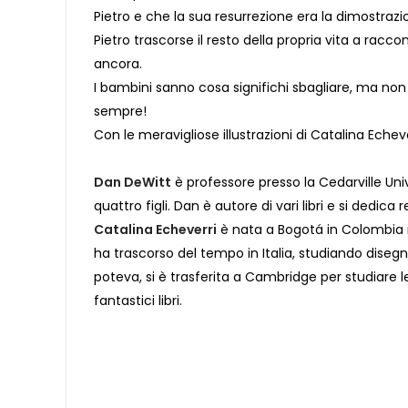
Pietro e che la sua resurrezione era la dimostraz
Pietro trascorse il resto della propria vita a rac
ancora.
I bambini sanno cosa significhi sbagliare, ma no
sempre!
Con le meravigliose illustrazioni di Catalina Echev
Dan DeWitt
è professore presso la Cedarville Univ
quattro figli. Dan è autore di vari libri e si dedic
Catalina Echeverri
è nata a Bogotá in Colombia ma 
ha trascorso del tempo in Italia, studiando diseg
poteva, si è trasferita a Cambridge per studiare le
fantastici libri.