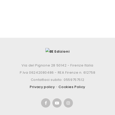
Via del Pignone 28 50142 - Firenze Italia
P.Iva 06242080486 - REA Firenze n. 612758
Contattaci subito: 0559757512
Privacy policy
-
Cookies Policy