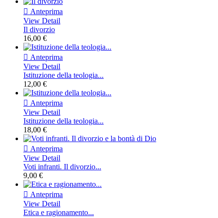

Anteprima
View Detail
Il divorzio
16,00 €

Anteprima
View Detail
Istituzione della teologia...
12,00 €

Anteprima
View Detail
Istituzione della teologia...
18,00 €

Anteprima
View Detail
Voti infranti. Il divorzio...
9,00 €

Anteprima
View Detail
Etica e ragionamento...