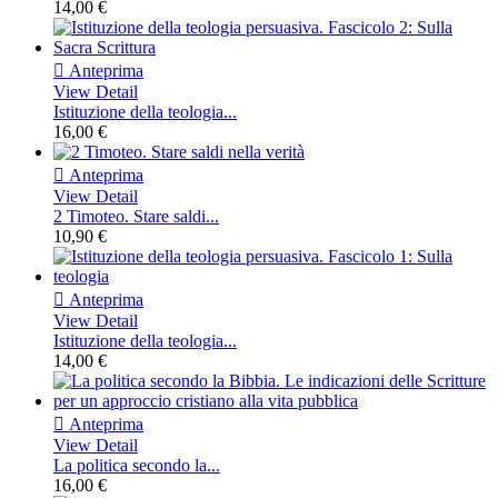
14,00 €

Anteprima
View Detail
Istituzione della teologia...
16,00 €

Anteprima
View Detail
2 Timoteo. Stare saldi...
10,90 €

Anteprima
View Detail
Istituzione della teologia...
14,00 €

Anteprima
View Detail
La politica secondo la...
16,00 €