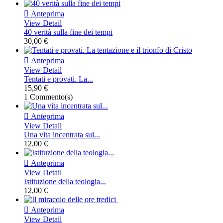

Anteprima
View Detail
40 verità sulla fine dei tempi
30,00 €

Anteprima
View Detail
Tentati e provati. La...
15,90 €
1 Commento(s)

Anteprima
View Detail
Una vita incentrata sul...
12,00 €

Anteprima
View Detail
Istituzione della teologia...
12,00 €

Anteprima
View Detail