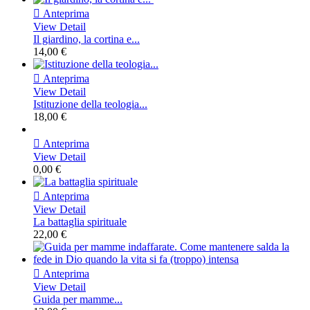

Anteprima
View Detail
Il giardino, la cortina e...
14,00 €

Anteprima
View Detail
Istituzione della teologia...
18,00 €

Anteprima
View Detail
0,00 €

Anteprima
View Detail
La battaglia spirituale
22,00 €

Anteprima
View Detail
Guida per mamme...