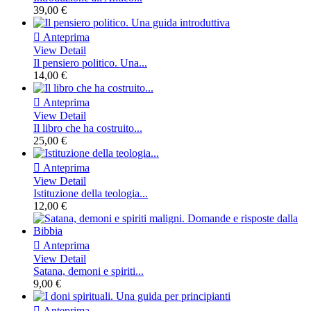
39,00 €

Anteprima
View Detail
Il pensiero politico. Una...
14,00 €

Anteprima
View Detail
Il libro che ha costruito...
25,00 €

Anteprima
View Detail
Istituzione della teologia...
12,00 €

Anteprima
View Detail
Satana, demoni e spiriti...
9,00 €

Anteprima