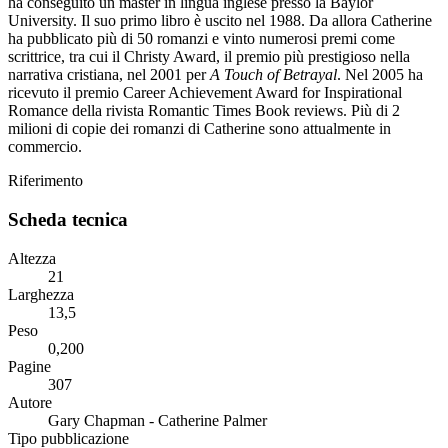
ha conseguito un master in lingua inglese presso la Baylor
University. Il suo primo libro è uscito nel 1988. Da allora Catherine
ha pubblicato più di 50 romanzi e vinto numerosi premi come
scrittrice, tra cui il Christy Award, il premio più prestigioso nella
narrativa cristiana, nel 2001 per
A Touch of Betrayal
. Nel 2005 ha
ricevuto il premio Career Achievement Award for Inspirational
Romance della rivista Romantic Times Book reviews. Più di 2
milioni di copie dei romanzi di Catherine sono attualmente in
commercio.
Riferimento
Scheda tecnica
Altezza
21
Larghezza
13,5
Peso
0,200
Pagine
307
Autore
Gary Chapman - Catherine Palmer
Tipo pubblicazione