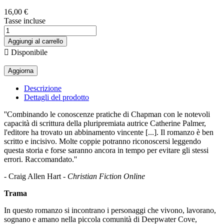
16,00 €
Tasse incluse
Aggiungi al carrello

Disponibile
Descrizione
Dettagli del prodotto
''Combinando le conoscenze pratiche di Chapman con le notevoli
capacità di scrittura della pluripremiata autrice Catherine Palmer,
l'editore ha trovato un abbinamento vincente [...]. Il romanzo è ben
scritto e incisivo. Molte coppie potranno riconoscersi leggendo
questa storia e forse saranno ancora in tempo per evitare gli stessi
errori. Raccomandato.''
- Craig Allen Hart -
Christian Fiction Online
Trama
In questo romanzo si incontrano i personaggi che vivono, lavorano,
sognano e amano nella piccola comunità di Deepwater Cove,