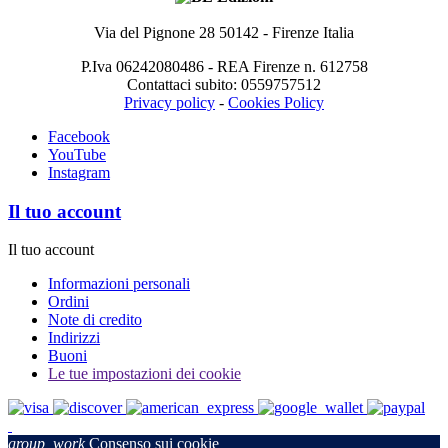
Via del Pignone 28 50142 - Firenze Italia
P.Iva 06242080486 - REA Firenze n. 612758
Contattaci subito: 0559757512
Privacy policy
-
Cookies Policy
Facebook
YouTube
Instagram
Il tuo account
Il tuo account
Informazioni personali
Ordini
Note di credito
Indirizzi
Buoni
Le tue impostazioni dei cookie
group_work
Consenso sui cookie