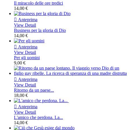
Il miracolo delle ore tredici
14,00 €

Anteprima
View Detail
Business per la gloria di Dio
14,00 €

Anteprima
View Detail
Per gli uomini
9,00 €

Anteprima
View Detail
Ritorno da un paese...
18,00 €

Anteprima
View Detail
L'amico che perdona. La...
14,00 €