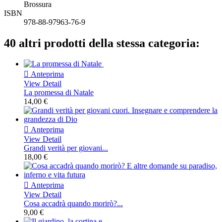
Brossura
ISBN
978-88-97963-76-9
40 altri prodotti della stessa categoria:

Anteprima
View Detail
La promessa di Natale
14,00 €

Anteprima
View Detail
Grandi verità per giovani...
18,00 €

Anteprima
View Detail
Cosa accadrà quando morirò?...
9,00 €