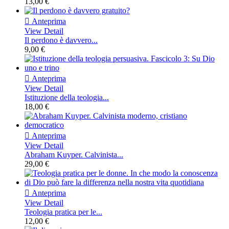
13,00 €

Anteprima
View Detail
Il perdono è davvero...
9,00 €

Anteprima
View Detail
Istituzione della teologia...
18,00 €

Anteprima
View Detail
Abraham Kuyper. Calvinista...
29,00 €

Anteprima
View Detail
Teologia pratica per le...
12,00 €