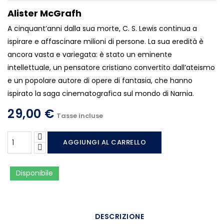
Alister McGrafh
A cinquant’anni dalla sua morte, C. S. Lewis continua a
ispirare e affascinare milioni di persone. La sua eredità è
ancora vasta e variegata: è stato un eminente
intellettuale, un pensatore cristiano convertito dall’ateismo
e un popolare autore di opere di fantasia, che hanno
ispirato la saga cinematografica sul mondo di Narnia.
29,00 €
Tasse incluse
AGGIUNGI AL CARRELLO
Disponibile
DESCRIZIONE