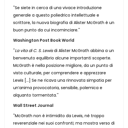
''Se siete in cerca di una vivace introduzione
generale a questo poliedrico intellettuale e
scrittore, la nuova biografia di Alister McGrath è un
buon punto da cui incominciare.''
Washington Post Book World
''
La vita di C. S. Lewis
di Alister McGrath abbina a un
benvenuto equilibrio alcune importanti scoperte.
McGrath è nella posizione migliore, da un punto di
vista culturale, per comprendere e apprezzare
Lewis [...] Se ne ricava una rinnovata simpatia per
un’anima provocatoria, sensibile, polemica e
alquanto tormentata.''
Wall Street Journal
''McGrath non è intimidito da Lewis, né troppo
reverenziale nei suoi confronti; ma mostra verso di