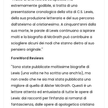
estremamente godibile, si tratta di una
presentazione cronologica della vita di C.S. Lewis,
della sua produzione letteraria e del suo percorso
dall’ateismo al cristianesimo. A cinquant’anni dalla
sua morte, le parole di Lewis continuano a ispirare
molti e la biografia di McGrath può contribuire a
sciogliere alcuni dei nodi che stanno dietro al suo
pensiero originale.''
ForeWord Reviews
''Sono state pubblicate moltissime biografie di
Lewis (una volta ne ho scritta una anch’io), ma
non credo che ne sia mai stata pubblicata una
migliore di quella di Alister McGrath. Questi è un
lettore attento ed entusiasta di tutte le opere di
Lewis: dai racconti per l’infanzia ai romanzi di
fantascienza, dalle opere di apologetica cristiana