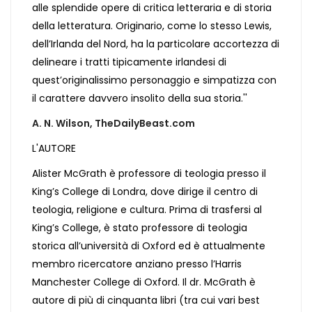
alle splendide opere di critica letteraria e di storia
della letteratura. Originario, come lo stesso Lewis,
dell’Irlanda del Nord, ha la particolare accortezza di
delineare i tratti tipicamente irlandesi di
quest’originalissimo personaggio e simpatizza con
il carattere davvero insolito della sua storia.''
A. N. Wilson, TheDailyBeast.com
L'AUTORE
Alister McGrath è professore di teologia presso il
King’s College di Londra, dove dirige il centro di
teologia, religione e cultura. Prima di trasfersi al
King’s College, è stato professore di teologia
storica all’università di Oxford ed è attualmente
membro ricercatore anziano presso l’Harris
Manchester College di Oxford. Il dr. McGrath è
autore di più di cinquanta libri (tra cui vari best