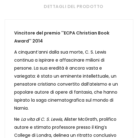
DETTAGLI DEL PRODOTTO
Vincitore del premio ''ECPA Christian Book
Award'' 2014
A cinquant’anni dalla sua morte, C. S. Lewis
continua a ispirare e affascinare milioni di
persone. La sua eredità è ancora vasta e
variegata: è stato un eminente intellettuale, un
pensatore cristiano convertito dall’ateismo e un
popolare autore di opere di fantasia, che hanno
ispirato la saga cinematografica sul mondo di
Narnia.
Ne
La vita di C. S. Lewis
, Alister McGrath, prolifico
autore e stimato professore presso il King’s
College di Londra, delinea un ritratto conclusivo