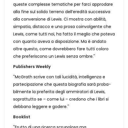
queste complesse tematiche per farci approdare
alla fine sul solido terreno dell’eredità successiva
alla conversione di Lewis. Ci mostra con abilità,
simpatia, distacco e una prosa coinvolgente che
Lewis, come tutti noi, ha fatto il meglio che poteva
con quanto aveva a disposizione. Ma è andato
oltre questo, come dovrebbero fare tutti coloro
che preferiscono un Lewis senza ombre.''
Publishers Weekly
''McGrath scrive con tali lucidità, intelligenza e
partecipazione che questa biografia sarà proba-
bilmente la preferita degli ammiratori di Lewis,
soprattutto se – come lui – credono che i libri si
debbano leggere e godere.''
Booklist
''Frutto di una ricerca scrupolosa ma