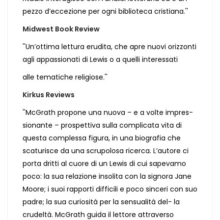
pezzo d’eccezione per ogni biblioteca cristiana.''
Midwest Book Review
''Un’ottima lettura erudita, che apre nuovi orizzonti
agli appassionati di Lewis o a quelli interessati
alle tematiche religiose.''
Kirkus Reviews
''McGrath propone una nuova – e a volte impres-
sionante – prospettiva sulla complicata vita di
questa complessa figura, in una biografia che
scaturisce da una scrupolosa ricerca. L’autore ci
porta dritti al cuore di un Lewis di cui sapevamo
poco: la sua relazione insolita con la signora Jane
Moore; i suoi rapporti difficili e poco sinceri con suo
padre; la sua curiosità per la sensualità del- la
crudeltà. McGrath guida il lettore attraverso