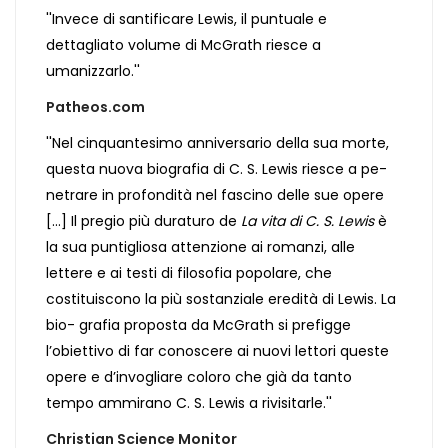
''Invece di santificare Lewis, il puntuale e
dettagliato volume di McGrath riesce a
umanizzarlo.''
Patheos.com
''Nel cinquantesimo anniversario della sua morte,
questa nuova biografia di C. S. Lewis riesce a pe-
netrare in profondità nel fascino delle sue opere
[...] Il pregio più duraturo de
La vita di C. S. Lewis
è
la sua puntigliosa attenzione ai romanzi, alle
lettere e ai testi di filosofia popolare, che
costituiscono la più sostanziale eredità di Lewis. La
bio- grafia proposta da McGrath si prefigge
l’obiettivo di far conoscere ai nuovi lettori queste
opere e d’invogliare coloro che già da tanto
tempo ammirano C. S. Lewis a rivisitarle.''
Christian Science Monitor