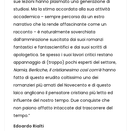
sue lezioni hanno plasmato una generazione di
studiosi. Ma la stima accordata alla sua attività
accademica – sempre percorsa da un estro
narrativo che la rende affascinante come un
racconto – è naturalmente soverchiata
dall’ammirazione suscitata dai suoi romanzi
fantastici e fantascientifici e dai suoi scritti di
apologetica. Se spesso i suoi lavori critici restano
appannaggio di (troppo) pochi esperti del settore,
Narnia
,
Berlicche
,
Il cristianesimo così com’è
hanno
fatto di questo erudito coltissimo uno dei
romanzieri più amati del Novecento e di questo
laico anglicano il pensatore cristiano più letto ed
influente del nostro tempo. Due conquiste che
non paiono affatto intaccate dal trascorrere del
tempo.”
Edoardo Rialti