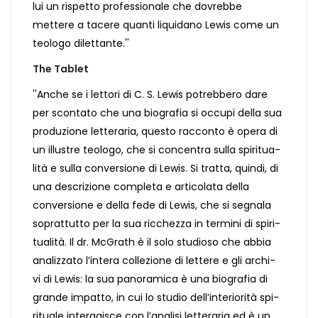
lui un rispetto professionale che dovrebbe
mettere a tacere quanti liquidano Lewis come un
teologo dilettante.''
The Tablet
''Anche se i lettori di C. S. Lewis potrebbero dare
per scontato che una biografia si occupi della sua
produzione letteraria, questo racconto è opera di
un illustre teologo, che si concentra sulla spiritua-
lità e sulla conversione di Lewis. Si tratta, quindi, di
una descrizione completa e articolata della
conversione e della fede di Lewis, che si segnala
soprattutto per la sua ricchezza in termini di spiri-
tualità. Il dr. McGrath è il solo studioso che abbia
analizzato l’intera collezione di lettere e gli archi-
vi di Lewis: la sua panoramica è una biografia di
grande impatto, in cui lo studio dell’interiorità spi-
rituale interagisce con l’analisi letteraria ed è un