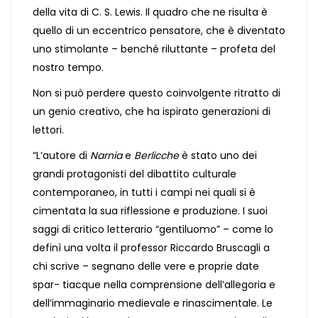
della vita di C. S. Lewis. Il quadro che ne risulta è
quello di un eccentrico pensatore, che è diventato
uno stimolante – benché riluttante – profeta del
nostro tempo.
Non si può perdere questo coinvolgente ritratto di
un genio creativo, che ha ispirato generazioni di
lettori.
“L’autore di
Narnia
e
Berlicche
è stato uno dei
grandi protagonisti del dibattito culturale
contemporaneo, in tutti i campi nei quali si è
cimentata la sua riflessione e produzione. I suoi
saggi di critico letterario “gentiluomo” – come lo
definì una volta il professor Riccardo Bruscagli a
chi scrive – segnano delle vere e proprie date
spar- tiacque nella comprensione dell’allegoria e
dell’immaginario medievale e rinascimentale. Le