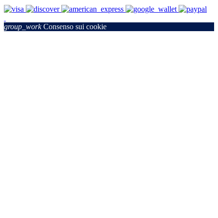
group_work
Consenso sui cookie