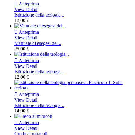

Anteprima
View Detail
Istituzione della teologia...
12,00 €

Anteprima
View Detail
Manuale di esegesi del...
25,00 €

Anteprima
View Detail
Istituzione della teologia...
12,00 €

Anteprima
View Detail
Istituzione della teologia...
14,00 €

Anteprima
View Detail
Credo ai miracoli