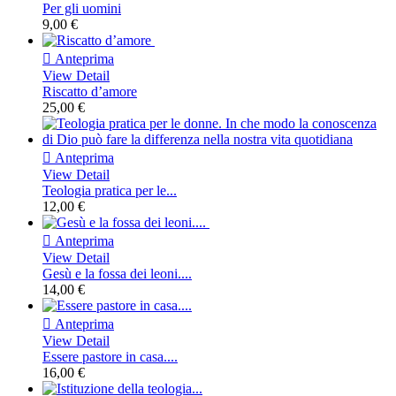
Per gli uomini
9,00 €

Anteprima
View Detail
Riscatto d’amore
25,00 €

Anteprima
View Detail
Teologia pratica per le...
12,00 €

Anteprima
View Detail
Gesù e la fossa dei leoni....
14,00 €

Anteprima
View Detail
Essere pastore in casa....
16,00 €