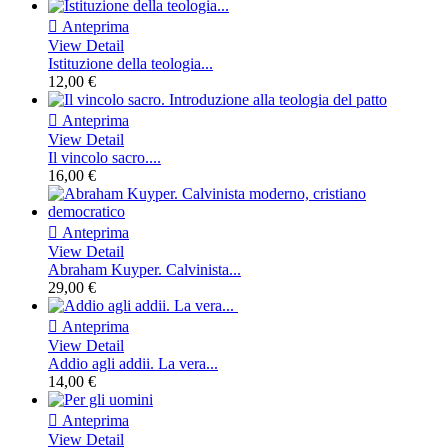

Anteprima
View Detail
Istituzione della teologia...
12,00 €

Anteprima
View Detail
Il vincolo sacro....
16,00 €

Anteprima
View Detail
Abraham Kuyper. Calvinista...
29,00 €

Anteprima
View Detail
Addio agli addii. La vera...
14,00 €

Anteprima
View Detail