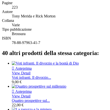
Pagine
223
Autore
Tony Merida e Rick Morton
Collana
Varie
Tipo pubblicazione
Brossura
ISBN
78-88-97963-41-7
40 altri prodotti della stessa categoria:

Anteprima
View Detail
Voti infranti. Il divorzio...
9,00 €

Anteprima
View Detail
Quattro prospettive sul...
22,00 €