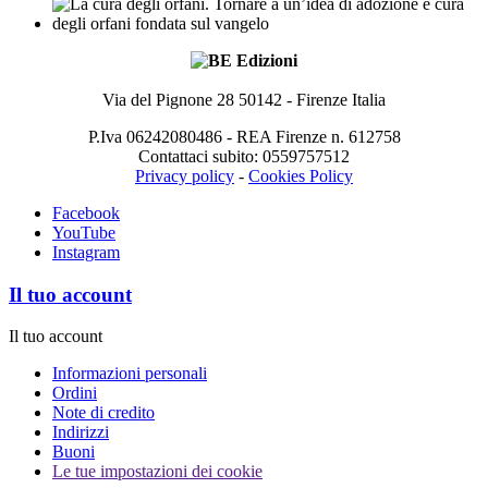
Via del Pignone 28 50142 - Firenze Italia
P.Iva 06242080486 - REA Firenze n. 612758
Contattaci subito: 0559757512
Privacy policy
-
Cookies Policy
Facebook
YouTube
Instagram
Il tuo account
Il tuo account
Informazioni personali
Ordini
Note di credito
Indirizzi
Buoni
Le tue impostazioni dei cookie