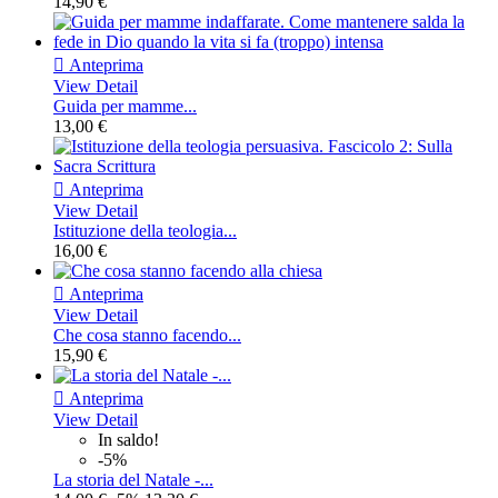
14,90 €

Anteprima
View Detail
Guida per mamme...
13,00 €

Anteprima
View Detail
Istituzione della teologia...
16,00 €

Anteprima
View Detail
Che cosa stanno facendo...
15,90 €

Anteprima
View Detail
In saldo!
-5%
La storia del Natale -...