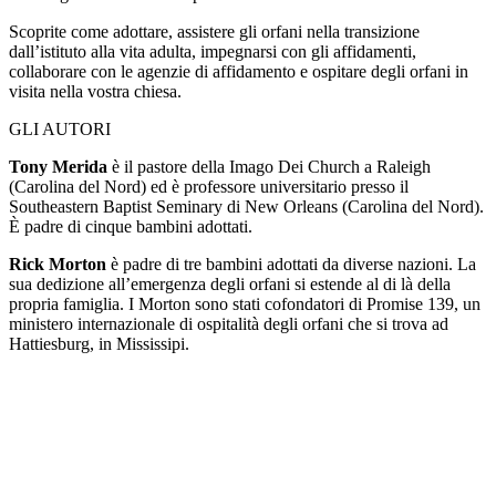
Scoprite come adottare, assistere gli orfani nella transizione
dall’istituto alla vita adulta, impegnarsi con gli affidamenti,
collaborare con le agenzie di affidamento e ospitare degli orfani in
visita nella vostra chiesa.
GLI AUTORI
Tony Merida
è il pastore della Imago Dei Church a Raleigh
(Carolina del Nord) ed è professore universitario presso il
Southeastern Baptist Seminary di New Orleans (Carolina del Nord).
È padre di cinque bambini adottati.
Rick Morton
è padre di tre bambini adottati da diverse nazioni. La
sua dedizione all’emergenza degli orfani si estende al di là della
propria famiglia. I Morton sono stati cofondatori di Promise 139, un
ministero internazionale di ospitalità degli orfani che si trova ad
Hattiesburg, in Mississipi.