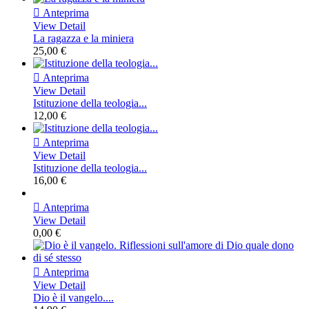

Anteprima
View Detail
La ragazza e la miniera
25,00 €

Anteprima
View Detail
Istituzione della teologia...
12,00 €

Anteprima
View Detail
Istituzione della teologia...
16,00 €

Anteprima
View Detail
0,00 €

Anteprima
View Detail
Dio è il vangelo....