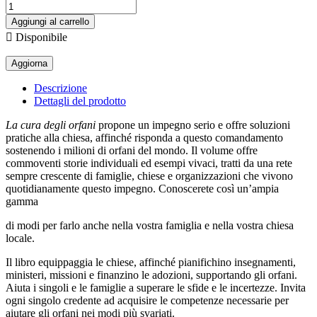
Aggiungi al carrello

Disponibile
Descrizione
Dettagli del prodotto
La cura degli orfani
propone un impegno serio e offre soluzioni
pratiche alla chiesa, affinché risponda a questo comandamento
sostenendo i milioni di orfani del mondo. Il volume offre
commoventi storie individuali ed esempi vivaci, tratti da una rete
sempre crescente di famiglie, chiese e organizzazioni che vivono
quotidianamente questo impegno. Conoscerete così un’ampia
gamma
di modi per farlo anche nella vostra famiglia e nella vostra chiesa
locale.
Il libro equippaggia le chiese, affinché pianifichino insegnamenti,
ministeri, missioni e finanzino le adozioni, supportando gli orfani.
Aiuta i singoli e le famiglie a superare le sfide e le incertezze. Invita
ogni singolo credente ad acquisire le competenze necessarie per
aiutare gli orfani nei modi più svariati.