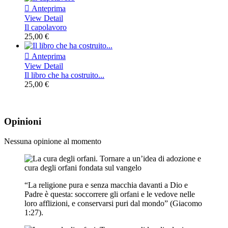

Anteprima
View Detail
Il capolavoro
25,00 €

Anteprima
View Detail
Il libro che ha costruito...
25,00 €
Opinioni
Nessuna opinione al momento
“La religione pura e senza macchia davanti a Dio e
Padre è questa: soccorrere gli orfani e le vedove nelle
loro afflizioni, e conservarsi puri dal mondo” (Giacomo
1:27).