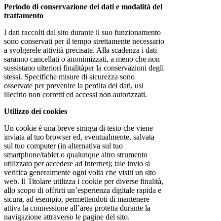
Periodo di conservazione dei dati e modalità del
trattamento
I dati raccolti dal sito durante il suo funzionamento
sono conservati per il tempo strettamente necessario
a svolgerele attività precisate. Alla scadenza i dati
saranno cancellati o anonimizzati, a meno che non
sussistano ulteriori finalitàper la conservazioni degli
stessi. Specifiche misure di sicurezza sono
osservate per prevenire la perdita dei dati, usi
illecitio non corretti ed accessi non autorizzati.
Utilizzo dei cookies
Un cookie è una breve stringa di testo che viene
inviata al tuo browser ed, eventualmente, salvata
sul tuo computer (in alternativa sul tuo
smartphone/tablet o qualunque altro strumento
utilizzato per accedere ad Internet); tale invio si
verifica generalmente ogni volta che visiti un sito
web. Il Titolare utilizza i cookie per diverse finalità,
allo scopo di offrirti un’esperienza digitale rapida e
sicura, ad esempio, permettendoti di mantenere
attiva la connessione all’area protetta durante la
navigazione attraverso le pagine del sito.