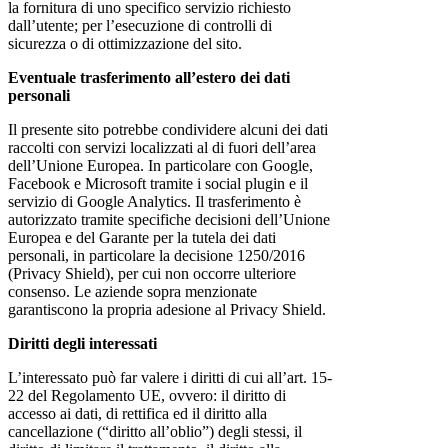
la fornitura di uno specifico servizio richiesto
dall’utente; per l’esecuzione di controlli di
sicurezza o di ottimizzazione del sito.
Eventuale trasferimento all’estero dei dati
personali
Il presente sito potrebbe condividere alcuni dei dati
raccolti con servizi localizzati al di fuori dell’area
dell’Unione Europea. In particolare con Google,
Facebook e Microsoft tramite i social plugin e il
servizio di Google Analytics. Il trasferimento è
autorizzato tramite specifiche decisioni dell’Unione
Europea e del Garante per la tutela dei dati
personali, in particolare la decisione 1250/2016
(Privacy Shield), per cui non occorre ulteriore
consenso. Le aziende sopra menzionate
garantiscono la propria adesione al Privacy Shield.
Diritti degli interessati
L’interessato può far valere i diritti di cui all’art. 15-
22 del Regolamento UE, ovvero: il diritto di
accesso ai dati, di rettifica ed il diritto alla
cancellazione (“diritto all’oblio”) degli stessi, il