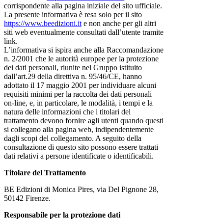
corrispondente alla pagina iniziale del sito ufficiale.
La presente informativa è resa solo per il sito
https://www.beedizioni.it
e non anche per gli altri
siti web eventualmente consultati dall’utente tramite
link.
L’informativa si ispira anche alla Raccomandazione
n. 2/2001 che le autorità europee per la protezione
dei dati personali, riunite nel Gruppo istituito
dall’art.29 della direttiva n. 95/46/CE, hanno
adottato il 17 maggio 2001 per individuare alcuni
requisiti minimi per la raccolta dei dati personali
on-line, e, in particolare, le modalità, i tempi e la
natura delle informazioni che i titolari del
trattamento devono fornire agli utenti quando questi
si collegano alla pagina web, indipendentemente
dagli scopi del collegamento. A seguito della
consultazione di questo sito possono essere trattati
dati relativi a persone identificate o identificabili.
Titolare del Trattamento
BE Edizioni di Monica Pires, via Del Pignone 28,
50142 Firenze.
Responsabile per la protezione dati