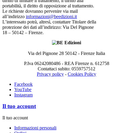
diritto di limitare il trattamento, il diritto alla
portabilità, il diritto di opposizione al trattamento.
Le richieste dovranno pervenire via mail
all’indirizzo
informazioni@beedizioni.it
L’interessato potrà, altresì, contattare Titolare della
protezione dei dati all’indirizzo: Via Del Pignone
18 – 50142 – Firenze.
Via del Pignone 28 50142 - Firenze Italia
P.Iva 06242080486 - REA Firenze n. 612758
Contattaci subito: 0559757512
Privacy policy
-
Cookies Policy
Facebook
YouTube
Instagram
Il tuo account
Il tuo account
Informazioni personali