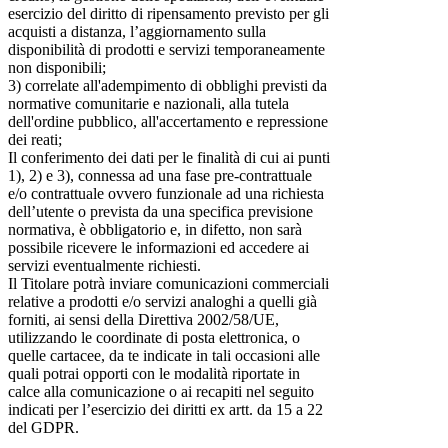
esercizio del diritto di ripensamento previsto per gli
acquisti a distanza, l’aggiornamento sulla
disponibilità di prodotti e servizi temporaneamente
non disponibili;
3) correlate all'adempimento di obblighi previsti da
normative comunitarie e nazionali, alla tutela
dell'ordine pubblico, all'accertamento e repressione
dei reati;
Il conferimento dei dati per le finalità di cui ai punti
1), 2) e 3), connessa ad una fase pre-contrattuale
e/o contrattuale ovvero funzionale ad una richiesta
dell’utente o prevista da una specifica previsione
normativa, è obbligatorio e, in difetto, non sarà
possibile ricevere le informazioni ed accedere ai
servizi eventualmente richiesti.
Il Titolare potrà inviare comunicazioni commerciali
relative a prodotti e/o servizi analoghi a quelli già
forniti, ai sensi della Direttiva 2002/58/UE,
utilizzando le coordinate di posta elettronica, o
quelle cartacee, da te indicate in tali occasioni alle
quali potrai opporti con le modalità riportate in
calce alla comunicazione o ai recapiti nel seguito
indicati per l’esercizio dei diritti ex artt. da 15 a 22
del GDPR.