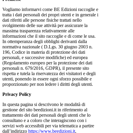
Vogliamo informarvi come BE Edizioni raccoglie e
tratta i dati personali dei propri utenti e in generale i
dati riferiti alle persone fisiche trattati nello
svolgimento delle sue attività per assicurare la
massima trasparenza relativamente alle
informazioni che il sito raccoglie e di come le usa.
In ottemperanza degli obblighi derivanti dalla
normativa nazionale ( D.Lgs. 30 giugno 2003 n.
196, Codice in materia di protezione dei dati
personali, e successive modifiche) ed europea
(Regolamento europeo per la protezione dei dati
personali n. 679/2016, GDPR), il presente sito
rispetta e tutela la riservatezza dei visitatori e degli
utenti, ponendo in essere ogni sforzo possibile e
proporzionato per non ledere i diritti degli utenti.
Privacy Policy
In questa pagina si descrivono le modalità di
gestione del sito beedizioni.it in riferimento al
trattamento dei dati personali degli utenti che lo
consultano e a coloro che interagiscono con i
servizi web accessibili per via telematica a partire
dall’indirizzo
https://www.beedizioni.it
,