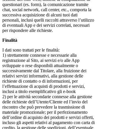
questionari (es. form), la comunicazione tramite
chat, social network, call center, etc., comporta la
successiva acquisizione di alcuni tuoi dati
personali, inclusi quelli raccolti attraverso l’utilizzo
di eventuali App e dei servizi correlati, necessari
per rispondere alle richieste.
Finalità
I dati sono trattati per le finalità:
1) strettamente connesse e necessarie alla
registrazione al Sito, ai servizi e/o alle App
sviluppate o rese disponibili attualmente o
successivamente dal Titolare, alla fruizione dei
relativi servizi informativi, alla gestione delle
richieste di contatto o di informazioni, per
l’effettuazione di acquisti di prodotti e servizi,
inclusi a titolo esemplificativo gli e-book
2) per le attività secondarie connesse alla gestione
delle richieste dell’Utente/Cliente ed l’invio del
riscontro che può prevedere la trasmissione di
materiale promozionale; per il perfezionamento
dell’ordine di acquisto dei prodotti e servizi offerti,
incluso gli aspetti relativi al pagamento con carta di
credito, la gestione delle spedizioni, dell’eventuale