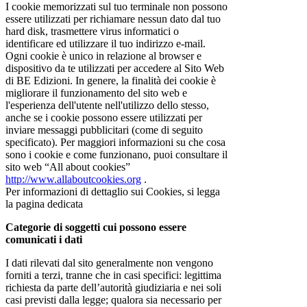
I cookie memorizzati sul tuo terminale non possono
essere utilizzati per richiamare nessun dato dal tuo
hard disk, trasmettere virus informatici o
identificare ed utilizzare il tuo indirizzo e-mail.
Ogni cookie è unico in relazione al browser e
dispositivo da te utilizzati per accedere al Sito Web
di BE Edizioni. In genere, la finalità dei cookie è
migliorare il funzionamento del sito web e
l'esperienza dell'utente nell'utilizzo dello stesso,
anche se i cookie possono essere utilizzati per
inviare messaggi pubblicitari (come di seguito
specificato). Per maggiori informazioni su che cosa
sono i cookie e come funzionano, puoi consultare il
sito web “All about cookies”
http://www.allaboutcookies.org
.
Per informazioni di dettaglio sui Cookies, si legga
la pagina dedicata
Categorie di soggetti cui possono essere
comunicati i dati
I dati rilevati dal sito generalmente non vengono
forniti a terzi, tranne che in casi specifici: legittima
richiesta da parte dell’autorità giudiziaria e nei soli
casi previsti dalla legge; qualora sia necessario per