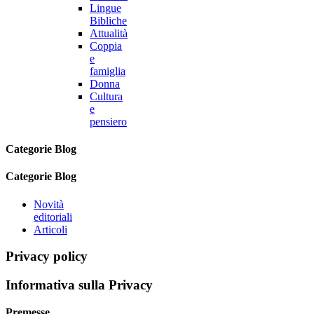
Lingue
Bibliche
Attualità
Coppia
e
famiglia
Donna
Cultura
e
pensiero
Categorie Blog
Categorie Blog
Novità
editoriali
Articoli
Privacy policy
Informativa sulla Privacy
Premesse