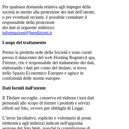
Per qualsiasi domanda relativa agli impegni della
società in merito alla protezione dei dati dell’utente,
o per eventuali reclami, è possibile contattare il
responsabile della protezione
dei dati al seguente indirizzo:
informazioni@beedizioni.it
Luogo del trattamento
Presso la predetta sede della Società e sono curati
presso il datacenter del web Hosting Register.it spa,
Firenze, che è responsabile del trattamento dei dati,
elaborando i dati per conto del titolare, si trova
nello Spazio Economico Europeo e agisce in
conformità delle norme europee.
Dati forniti dall’utente
Il Titolare raccoglie, conserva ed elabora i tuoi dati
personali allo scopo di fornire i prodotti e servizi
offerti sul Sito, ovvero per obblighi di Legge.
L’invio facoltativo, esplicito e volontario di posta
elettronica agli indirizzi indicati nell'apposita
sezione del Sito Web, nonché la compilazione di