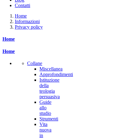
Contatti
Home
Informazioni
Privacy policy
Home
Home
Collane
Miscellanea
Approfondimenti
Istituzione
della
teologia
persuasiva
Guide
allo
studio
Strumenti
Vita
nuova
in