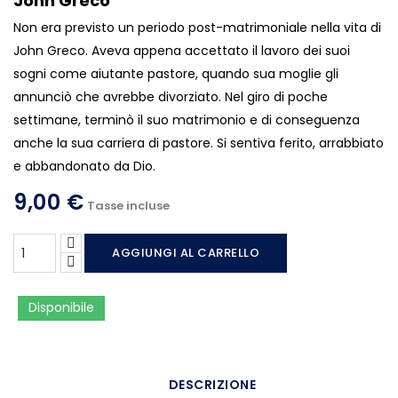
John Greco
Non era previsto un periodo post-matrimoniale nella vita di
John Greco. Aveva appena accettato il lavoro dei suoi
sogni come aiutante pastore, quando sua moglie gli
annunciò che avrebbe divorziato. Nel giro di poche
settimane, terminò il suo matrimonio e di conseguenza
anche la sua carriera di pastore. Si sentiva ferito, arrabbiato
e abbandonato da Dio.
9,00 €
Tasse incluse
AGGIUNGI AL CARRELLO
Disponibile
DESCRIZIONE