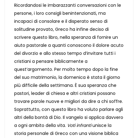
Ricordandosi le imbarazzanti conversazioni con le
persone, i loro consigli benintenzionati, ma
incapaci di consolare e il disperato senso di
solitudine provato, Greco ha infine deciso di
scrivere questo libro, nella speranza di fornire un
aiuto pastorale a quanti conoscono il dolore acuto
del divorzio e allo stesso tempo d’invitare tutti i
cristiani a pensare biblicamente a
quest’argomento. Per molto tempo dopo la fine
del suo matrimonio, la domenica è stata il giorno
più difficile della settimana. È sua speranza che
pastori, leader di chiesa e altri cristiani possano
trovare parole nuove e migliori da dire a chi soffre.
Soprattutto, con questo libro ha voluto parlare agli
altri della bontà di Dio. Il vangelo si applica davvero
a ogni ambito della vita.
Voti infranti
unisce la
storia personale di Greco con una visione biblica