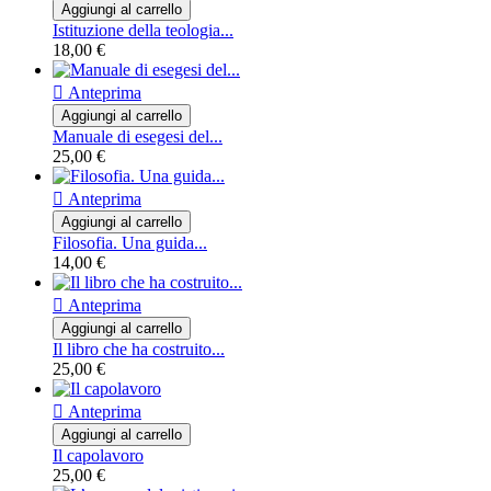
Aggiungi al carrello
Istituzione della teologia...
18,00 €

Anteprima
Aggiungi al carrello
Manuale di esegesi del...
25,00 €

Anteprima
Aggiungi al carrello
Filosofia. Una guida...
14,00 €

Anteprima
Aggiungi al carrello
Il libro che ha costruito...
25,00 €

Anteprima
Aggiungi al carrello
Il capolavoro
25,00 €