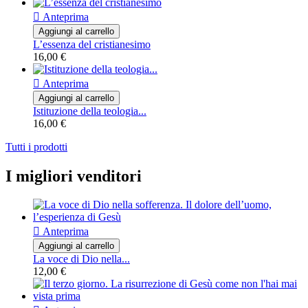

Anteprima
Aggiungi al carrello
L’essenza del cristianesimo
16,00 €

Anteprima
Aggiungi al carrello
Istituzione della teologia...
16,00 €
Tutti i prodotti
I migliori venditori

Anteprima
Aggiungi al carrello
La voce di Dio nella...
12,00 €