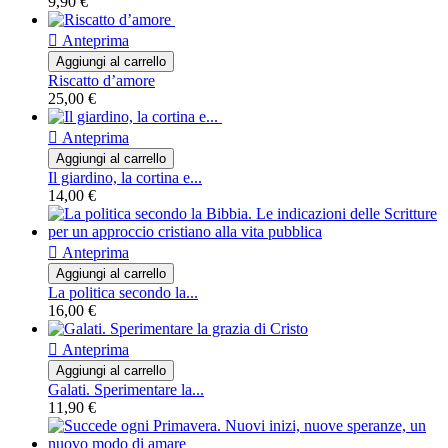
9,90 €

Anteprima
Aggiungi al carrello
Riscatto d’amore
25,00 €

Anteprima
Aggiungi al carrello
Il giardino, la cortina e...
14,00 €

Anteprima
Aggiungi al carrello
La politica secondo la...
16,00 €

Anteprima
Aggiungi al carrello
Galati. Sperimentare la...
11,90 €