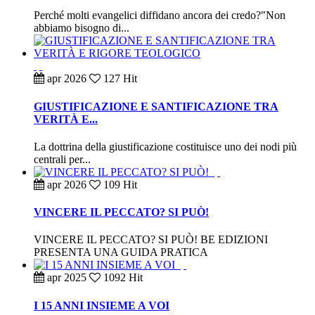
Perché molti evangelici diffidano ancora dei credo?"Non
abbiamo bisogno di...
apr
2026
127 Hit
GIUSTIFICAZIONE E SANTIFICAZIONE TRA
VERITÀ E...
La dottrina della giustificazione costituisce uno dei nodi più
centrali per...
apr
2026
109 Hit
VINCERE IL PECCATO? SI PUÒ!
VINCERE IL PECCATO? SI PUÒ! BE EDIZIONI
PRESENTA UNA GUIDA PRATICA
apr
2025
1092 Hit
I 15 ANNI INSIEME A VOI