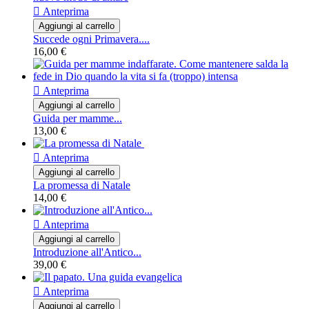

Anteprima
Aggiungi al carrello
Succede ogni Primavera....
16,00 €

Anteprima
Aggiungi al carrello
Guida per mamme...
13,00 €

Anteprima
Aggiungi al carrello
La promessa di Natale
14,00 €

Anteprima
Aggiungi al carrello
Introduzione all'Antico...
39,00 €

Anteprima
Aggiungi al carrello