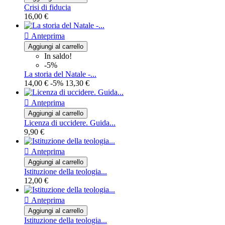
Crisi di fiducia
16,00 €

Anteprima
Aggiungi al carrello
In saldo!
-5%
La storia del Natale -...
14,00 €
-5%
13,30 €

Anteprima
Aggiungi al carrello
Licenza di uccidere. Guida...
9,90 €

Anteprima
Aggiungi al carrello
Istituzione della teologia...
12,00 €

Anteprima
Aggiungi al carrello
Istituzione della teologia...