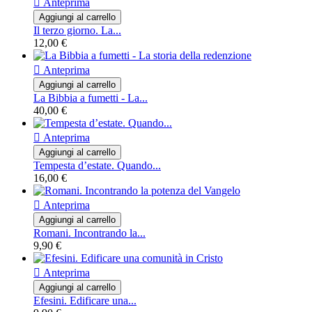

Anteprima
Aggiungi al carrello
Il terzo giorno. La...
12,00 €

Anteprima
Aggiungi al carrello
La Bibbia a fumetti - La...
40,00 €

Anteprima
Aggiungi al carrello
Tempesta d’estate. Quando...
16,00 €

Anteprima
Aggiungi al carrello
Romani. Incontrando la...
9,90 €

Anteprima
Aggiungi al carrello
Efesini. Edificare una...