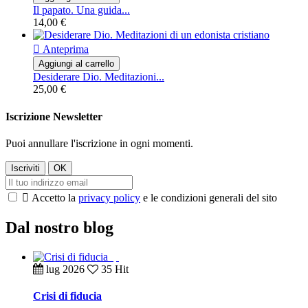
Il papato. Una guida...
14,00 €

Anteprima
Aggiungi al carrello
Desiderare Dio. Meditazioni...
25,00 €
Iscrizione Newsletter
Puoi annullare l'iscrizione in ogni momenti.

Accetto la
privacy policy
e le condizioni generali del sito
Dal nostro blog
lug
2026
35 Hit
Crisi di fiducia