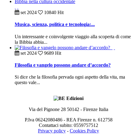
set
2024
10840 Hit
Musica, scienza, politica e tecnologia:...
Un interessante e coinvolgente viaggio alla scoperta di come
la Bibbia abbia...
set
2024
9689 Hit
Filosofia e vangelo possono andare d’accordo?
Si dice che la filosofia pervada ogni aspetto della vita, ma
questo vale...
Via del Pignone 28 50142 - Firenze Italia
P.Iva 06242080486 - REA Firenze n. 612758
Contattaci subito: 0559757512
Privacy policy
-
Cookies Policy