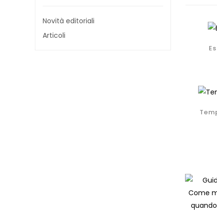
Novità editoriali
Articoli
Es
Temp