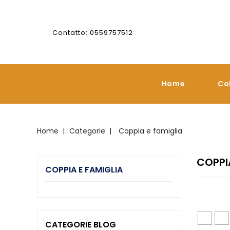
Contatto: 0559757512
Home
Co
Home
Categorie
Coppia e famiglia
COPPI
COPPIA E FAMIGLIA
CATEGORIE BLOG