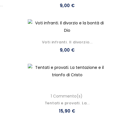
..
9,00 €
Voti infranti. Il divorzio...
9,00 €
1 Commento(s)
Tentati e provati. La...
15,90 €