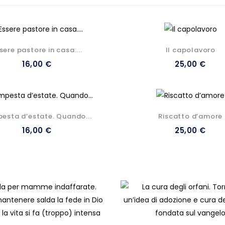
sere pastore in casa....
Il capolavoro
16,00 €
25,00 €
esta d’estate. Quando...
Riscatto d’amore
16,00 €
25,00 €