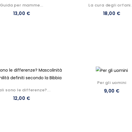
Guida per mamme...
La cura degli orfani..
13,00 €
18,00 €
Per gli uomini
li sono le differenze?...
9,00 €
12,00 €