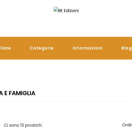
llane
Categorie
Informazioni
Blog
A E FAMIGLIA
Ordi
Ci sono 13 prodotti.