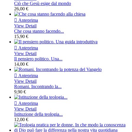
Ciò che Gesù esige dal mondo
26,00 €

Anteprima
View Detail
Che cosa stanno facendo...
15,90 €

Anteprima
View Detail
Il pensiero politico. Una...
14,00 €

Anteprima
View Detail
Romani. Incontrando la...
9,90 €

Anteprima
View Detail
Istituzione della teologia...
12,00 €