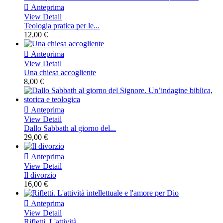

Anteprima
View Detail
Teologia pratica per le...
12,00 €

Anteprima
View Detail
Una chiesa accogliente
8,00 €

Anteprima
View Detail
Dallo Sabbath al giorno del...
29,00 €

Anteprima
View Detail
Il divorzio
16,00 €

Anteprima
View Detail
Rifletti. L'attività...