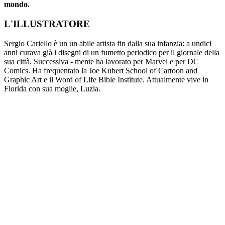
mondo.
L'ILLUSTRATORE
Sergio Cariello è un un abile artista fin dalla sua infanzia: a undici
anni curava già i disegni di un fumetto periodico per il giornale della
sua città. Successiva - mente ha lavorato per Marvel e per DC
Comics. Ha frequentato la Joe Kubert School of Cartoon and
Graphic Art e il Word of Life Bible Institute. Attualmente vive in
Florida con sua moglie, Luzia.