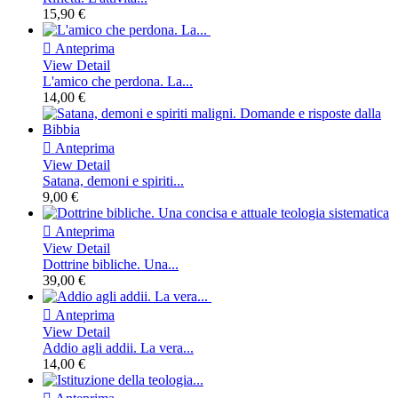
15,90 €

Anteprima
View Detail
L'amico che perdona. La...
14,00 €

Anteprima
View Detail
Satana, demoni e spiriti...
9,00 €

Anteprima
View Detail
Dottrine bibliche. Una...
39,00 €

Anteprima
View Detail
Addio agli addii. La vera...
14,00 €