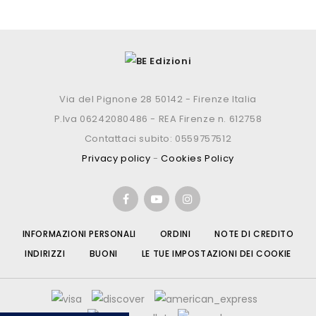
Via del Pignone 28 50142 - Firenze Italia
P.Iva 06242080486 - REA Firenze n. 612758
Contattaci subito: 0559757512
Privacy policy
-
Cookies Policy
INFORMAZIONI PERSONALI
ORDINI
NOTE DI CREDITO
INDIRIZZI
BUONI
LE TUE IMPOSTAZIONI DEI COOKIE