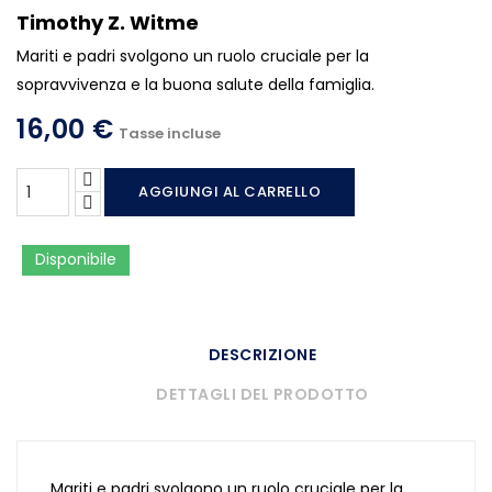
Timothy Z. Witme
Mariti e padri svolgono un ruolo cruciale per la
sopravvivenza e la buona salute della famiglia.
16,00 €
Tasse incluse
AGGIUNGI AL CARRELLO
Disponibile
DESCRIZIONE
DETTAGLI DEL PRODOTTO
Mariti e padri svolgono un ruolo cruciale per la