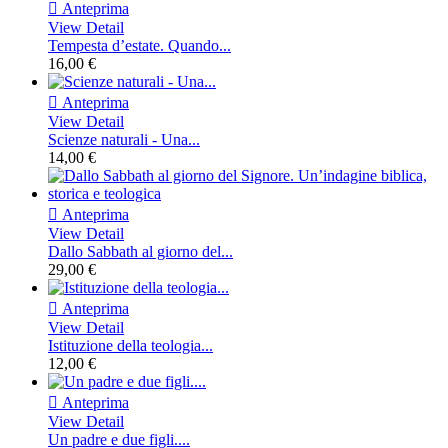

Anteprima
View Detail
Tempesta d’estate. Quando...
16,00 €

Anteprima
View Detail
Scienze naturali - Una...
14,00 €

Anteprima
View Detail
Dallo Sabbath al giorno del...
29,00 €

Anteprima
View Detail
Istituzione della teologia...
12,00 €

Anteprima
View Detail
Un padre e due figli....