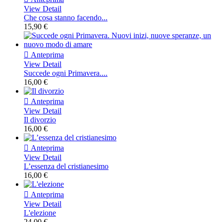
View Detail
Che cosa stanno facendo...
15,90 €

Anteprima
View Detail
Succede ogni Primavera....
16,00 €

Anteprima
View Detail
Il divorzio
16,00 €

Anteprima
View Detail
L’essenza del cristianesimo
16,00 €

Anteprima
View Detail
L'elezione
24,00 €