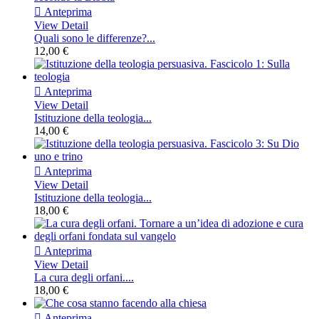

Anteprima
View Detail
Quali sono le differenze?...
12,00 €

Anteprima
View Detail
Istituzione della teologia...
14,00 €

Anteprima
View Detail
Istituzione della teologia...
18,00 €

Anteprima
View Detail
La cura degli orfani....
18,00 €

Anteprima