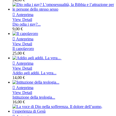

Anteprima
View Detail
Dio odia i gay?...
9,00 €

Anteprima
View Detail
Il capolavoro
25,00 €

Anteprima
View Detail
Addio agli addii. La vera...
14,00 €

Anteprima
View Detail
Istituzione della teologia...
16,00 €