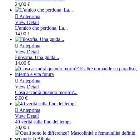
24,00 €

Anteprima
View Detail
L'amico che perdona. La...
14,00 €

Anteprima
View Detail
Filosofia. Una guida...
14,00 €

Anteprima
View Detail
Cosa accadrà quando morirò?...
9,00 €

Anteprima
View Detail
40 verità sulla fine dei tempi
30,00 €