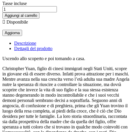
Tasse incluse
Aggiungi al carrello

Disponibile
Descrizione
Dettagli del prodotto
Uscendo allo scoperto e poi tornando a casa.
Christopher Yuan, figlio di cinesi immigrati negli Stati Uniti, scopre
in giovane età di essere diverso. Infatti prova attrazione per i maschi.
Mentre avanza nella sua crescita verso l’età adulta sua madre Angela
nutre la speranza di riuscire a controllare la situazione, ma dovrà
scoprire che invece la vita di suo figlio e la sua stessa esistenza
stanno degenerando in modo incontrollabile e che i suoi vecchi
demoni personali sembrano decisi a sopraffarla. Seguono anni di
angoscia, di confusione e di preghiera, prima che gli Yuan trovino il
luogo della resa completa, ai piedi della croce, che è ciò che Dio
desidera per tutte le famiglie. La loro storia straordinaria, raccontata
sia dalla prospettiva della madre che da quella del figlio, offre
speranza a tutti coloro che si trovano in qualche modo coinvolti con