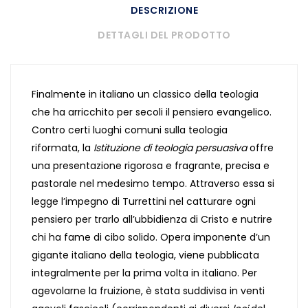
DESCRIZIONE
DETTAGLI DEL PRODOTTO
Finalmente in italiano un classico della teologia
che ha arricchito per secoli il pensiero evangelico.
Contro certi luoghi comuni sulla teologia
riformata, la
Istituzione di teologia persuasiva
offre
una presentazione rigorosa e fragrante, precisa e
pastorale nel medesimo tempo. Attraverso essa si
legge l’impegno di Turrettini nel catturare ogni
pensiero per trarlo all’ubbidienza di Cristo e nutrire
chi ha fame di cibo solido. Opera imponente d’un
gigante italiano della teologia, viene pubblicata
integralmente per la prima volta in italiano. Per
agevolarne la fruizione, è stata suddivisa in venti