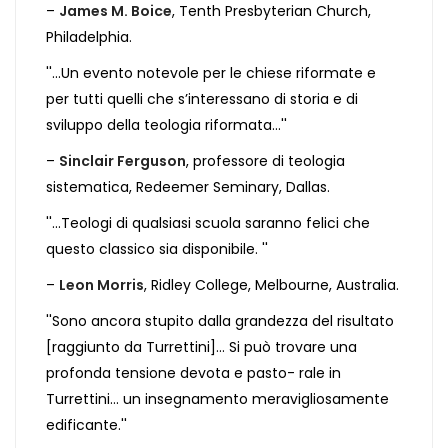
–
James M. Boice
, Tenth Presbyterian Church,
Philadelphia.
''...Un evento notevole per le chiese riformate e
per tutti quelli che s’interessano di storia e di
sviluppo della teologia riformata...''
–
Sinclair Ferguson
, professore di teologia
sistematica, Redeemer Seminary, Dallas.
''...Teologi di qualsiasi scuola saranno felici che
questo classico sia disponibile. ''
–
Leon Morris
, Ridley College, Melbourne, Australia.
''Sono ancora stupito dalla grandezza del risultato
[raggiunto da Turrettini]... Si può trovare una
profonda tensione devota e pasto- rale in
Turrettini... un insegnamento meravigliosamente
edificante.''