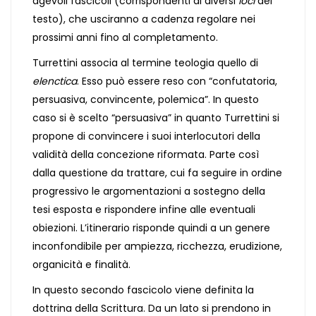
agevoli fascicoli (corrispondenti ai diversi
loci
del
testo), che usciranno a cadenza regolare nei
prossimi anni fino al completamento.
Turrettini associa al termine teologia quello di
elenctica
. Esso può essere reso con “confutatoria,
persuasiva, convincente, polemica”. In questo
caso si è scelto “persuasiva” in quanto Turrettini si
propone di convincere i suoi interlocutori della
validità della concezione riformata. Parte così
dalla questione da trattare, cui fa seguire in ordine
progressivo le argomentazioni a sostegno della
tesi esposta e rispondere infine alle eventuali
obiezioni. L’itinerario risponde quindi a un genere
inconfondibile per ampiezza, ricchezza, erudizione,
organicità e finalità.
In questo secondo fascicolo viene definita la
dottrina della Scrittura. Da un lato si prendono in