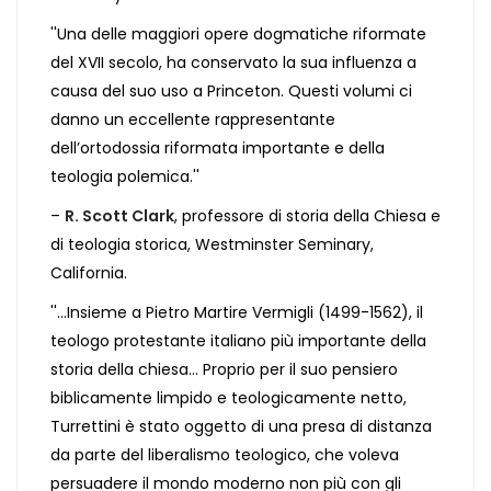
''Una delle maggiori opere dogmatiche riformate
del XVII secolo, ha conservato la sua influenza a
causa del suo uso a Princeton. Questi volumi ci
danno un eccellente rappresentante
dell’ortodossia riformata importante e della
teologia polemica.''
–
R. Scott Clark
, professore di storia della Chiesa e
di teologia storica, Westminster Seminary,
California.
''...Insieme a Pietro Martire Vermigli (1499-1562), il
teologo protestante italiano più importante della
storia della chiesa... Proprio per il suo pensiero
biblicamente limpido e teologicamente netto,
Turrettini è stato oggetto di una presa di distanza
da parte del liberalismo teologico, che voleva
persuadere il mondo moderno non più con gli