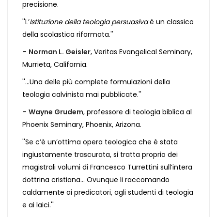
precisione.
''L’
Istituzione della teologia persuasiva
è un classico
della scolastica riformata.''
–
Norman L. Geisler
, Veritas Evangelical Seminary,
Murrieta, California.
''...Una delle più complete formulazioni della
teologia calvinista mai pubblicate.''
–
Wayne Grudem
, professore di teologia biblica al
Phoenix Seminary, Phoenix, Arizona.
''Se c’è un’ottima opera teologica che è stata
ingiustamente trascurata, si tratta proprio dei
magistrali volumi di Francesco Turrettini sull’intera
dottrina cristiana... Ovunque li raccomando
caldamente ai predicatori, agli studenti di teologia
e ai laici.''