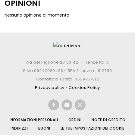
OPINIONI
Nessuna opinione al momento
Via del Pignone 28 50142 - Firenze Italia
P.Iva 06242080486 - REA Firenze n. 612758
Contattaci subito: 0559757512
Privacy policy
-
Cookies Policy
INFORMAZIONI PERSONALI
ORDINI
NOTE DI CREDITO
INDIRIZZI
BUONI
LE TUE IMPOSTAZIONI DEI COOKIE