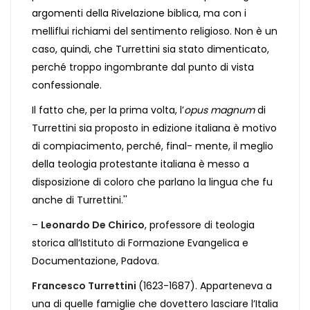
argomenti della Rivelazione biblica, ma con i
melliflui richiami del sentimento religioso. Non è un
caso, quindi, che Turrettini sia stato dimenticato,
perché troppo ingombrante dal punto di vista
confessionale.
Il fatto che, per la prima volta, l’
opus magnum
di
Turrettini sia proposto in edizione italiana è motivo
di compiacimento, perché, final- mente, il meglio
della teologia protestante italiana è messo a
disposizione di coloro che parlano la lingua che fu
anche di Turrettini.''
–
Leonardo De Chirico
, professore di teologia
storica all’Istituto di Formazione Evangelica e
Documentazione, Padova.
Francesco Turrettini
(1623-1687). Apparteneva a
una di quelle famiglie che dovettero lasciare l’Italia