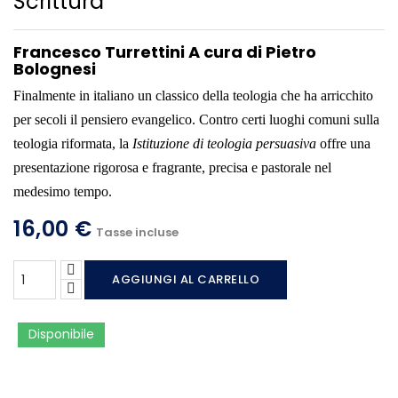
Scrittura
Francesco Turrettini A cura di Pietro
Bolognesi
Finalmente in italiano un classico della teologia che ha arricchito
per secoli il pensiero evangelico. Contro certi luoghi comuni sulla
teologia riformata, la
Istituzione di teologia persuasiva
offre una
presentazione rigorosa e fragrante, precisa e pastorale nel
medesimo tempo.
16,00 €
Tasse incluse
AGGIUNGI AL CARRELLO
Disponibile