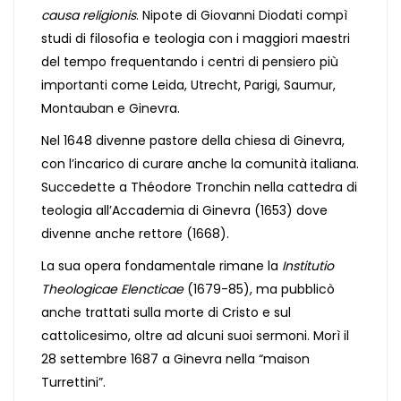
causa religionis
. Nipote di Giovanni Diodati compì
studi di filosofia e teologia con i maggiori maestri
del tempo frequentando i centri di pensiero più
importanti come Leida, Utrecht, Parigi, Saumur,
Montauban e Ginevra.
Nel 1648 divenne pastore della chiesa di Ginevra,
con l’incarico di curare anche la comunità italiana.
Succedette a Théodore Tronchin nella cattedra di
teologia all’Accademia di Ginevra (1653) dove
divenne anche rettore (1668).
La sua opera fondamentale rimane la
Institutio
Theologicae Elencticae
(1679-85), ma pubblicò
anche trattati sulla morte di Cristo e sul
cattolicesimo, oltre ad alcuni suoi sermoni. Morì il
28 settembre 1687 a Ginevra nella “maison
Turrettini”.