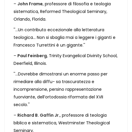
–
John Frame
, professore di filosofia e teologia
sistematica, Reformed Theological Seminary,
Orlando, Florida.
''...Un contributo eccezionale alla letteratura
teologica... Non si sbaglia mai a leggere i giganti e
Francesco Turrettini è un gigante.''
–
Paul Feinberg
, Trinity Evangelical Divinity School,
Deerfield, Illinois.
''...Dovrebbe dimostrarsi un enorme passo per
rimediare alla diffu- sa trascuratezza e
incomprensione, persino rappresentazione
fuorviante, dell’ortodossia riformata del XVII
secolo.''
–
Richard B. Gaffin Jr.
, professore di teologia
biblica e sistematica, Westminster Theological
Seminary.