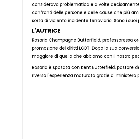
considerava problematica e a volte decisamente 
confronti delle persone e delle cause che più ama
sorta di violento incidente ferroviario. Sono i suo
L'AUTRICE
Rosaria Champagne Butterfield, professoressa ordin
promozione dei diritti LGBT. Dopo la sua conversi
maggiore di quella che abbiamo con il nostro pe
Rosaria è sposata con Kent Butterfield, pastore de
riversa l'esperienza maturata grazie al ministero p