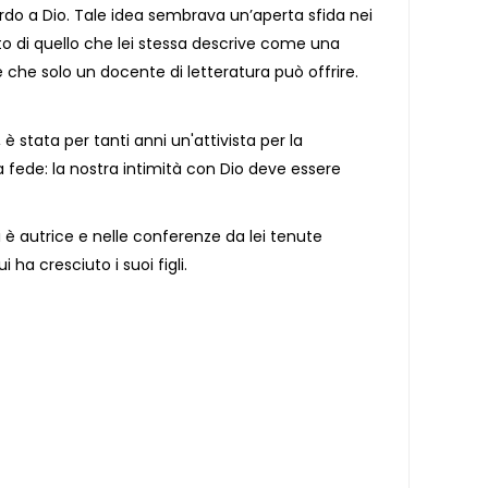
do a Dio. Tale idea sembrava un’aperta sfida nei
to di quello che lei stessa descrive come una
te che solo un docente di letteratura può offrire.
 stata per tanti anni un'attivista per la
a fede: la nostra intimità con Dio deve essere
i è autrice e nelle conferenze da lei tenute
ha cresciuto i suoi figli.