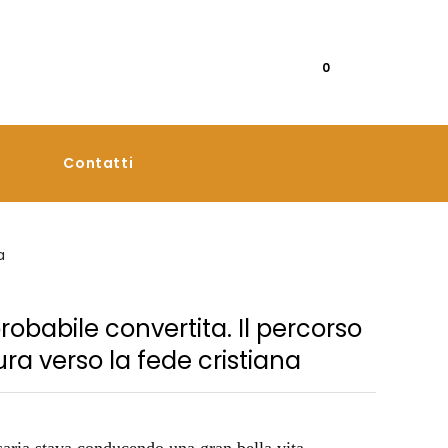
0
Contatti
a
robabile convertita. Il percorso
ura verso la fede cristiana