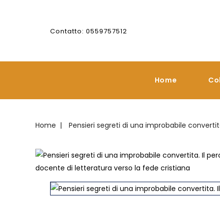
Contatto: 0559757512
Home
Co
Home
Pensieri segreti di una improbabile convertit