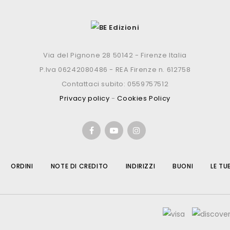
Via del Pignone 28 50142 - Firenze Italia
P.Iva 06242080486 - REA Firenze n. 612758
Contattaci subito: 0559757512
Privacy policy
-
Cookies Policy
ORDINI
NOTE DI CREDITO
INDIRIZZI
BUONI
LE TU