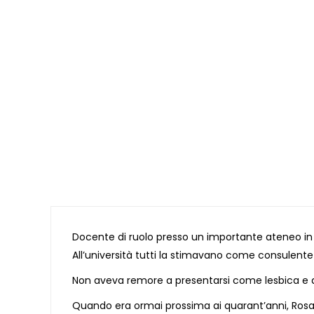
Docente di ruolo presso un importante ateneo in u
All’università tutti la stimavano come consulente
Non aveva remore a presentarsi come lesbica e a
Quando era ormai prossima ai quarant’anni, Rosari