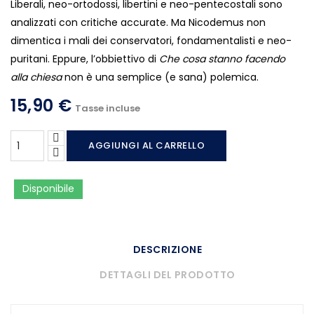
Liberali, neo-ortodossi, libertini e neo-pentecostali sono
analizzati con critiche accurate. Ma Nicodemus non
dimentica i mali dei conservatori, fondamentalisti e neo-
puritani. Eppure, l’obbiettivo di
Che cosa stanno facendo
alla chiesa
non è una semplice (e sana) polemica.
15,90 €
Tasse incluse
AGGIUNGI AL CARRELLO
Disponibile
DESCRIZIONE
DETTAGLI DEL PRODOTTO