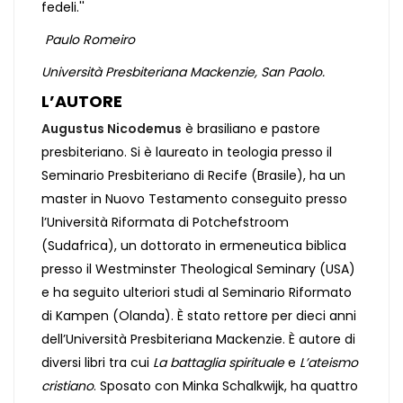
fedeli.''
Paulo Romeiro
Università Presbiteriana Mackenzie, San Paolo.
L’AUTORE
Augustus Nicodemus
è brasiliano e pastore
presbiteriano. Si è laureato in teologia presso il
Seminario Presbiteriano di Recife (Brasile), ha un
master in Nuovo Testamento conseguito presso
l’Università Riformata di Potchefstroom
(Sudafrica), un dottorato in ermeneutica biblica
presso il Westminster Theological Seminary (USA)
e ha seguito ulteriori studi al Seminario Riformato
di Kampen (Olanda). È stato rettore per dieci anni
dell’Università Presbiteriana Mackenzie. È autore di
diversi libri tra cui
La battaglia spirituale
e
L’ateismo
cristiano
. Sposato con Minka Schalkwijk, ha quattro