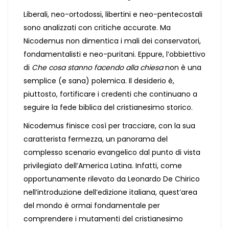
Liberali, neo-ortodossi, libertini e neo-pentecostali
sono analizzati con critiche accurate. Ma
Nicodemus non dimentica i mali dei conservatori,
fondamentalisti e neo-puritani. Eppure, l’obbiettivo
di
Che cosa stanno facendo alla chiesa
non è una
semplice (e sana) polemica. Il desiderio è,
piuttosto, fortificare i credenti che continuano a
seguire la fede biblica del cristianesimo storico.
Nicodemus finisce così per tracciare, con la sua
caratterista fermezza, un panorama del
complesso scenario evangelico dal punto di vista
privilegiato dell’America Latina. Infatti, come
opportunamente rilevato da Leonardo De Chirico
nell’introduzione dell’edizione italiana, quest’area
del mondo è ormai fondamentale per
comprendere i mutamenti del cristianesimo