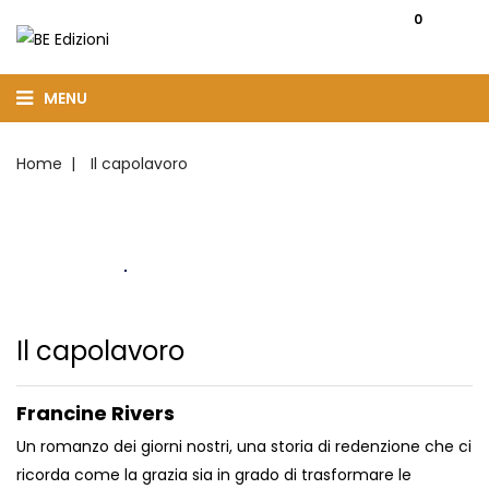
0
MENU
Home
Il capolavoro
Il capolavoro
Francine Rivers
Un romanzo dei giorni nostri, una storia di redenzione che ci
ricorda come la grazia sia in grado di trasformare le