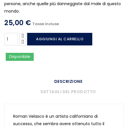
persone, anche quelle più danneggiate dal male di questo
mondo.
25,00 €
Tasse incluse
AGGIUNGI AL CARRELLO
Disponibile
DESCRIZIONE
DETTAGLI DEL PRODOTTO
Roman Velasco è un artista californiano di
successo, che sembra avere ottenuto tutto il