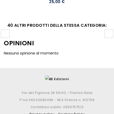
25,00 €
40 ALTRI PRODOTTI DELLA STESSA CATEGORIA:
OPINIONI
Nessuna opinione al momento
Via del Pignone 28 50142 - Firenze Italia
P.Iva 06242080486 - REA Firenze n. 612758
Contattaci subito: 0559757512