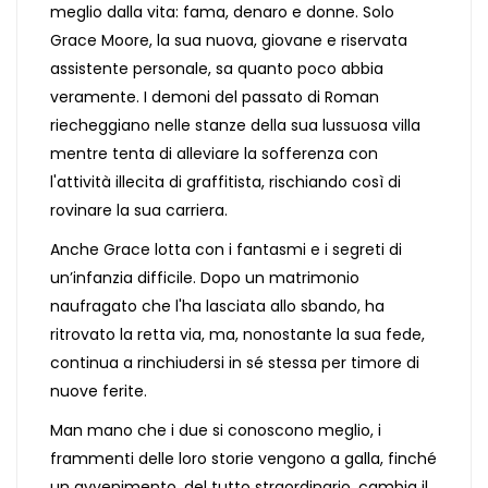
meglio dalla vita: fama, denaro e donne. Solo
Grace Moore, la sua nuova, giovane e riservata
assistente personale, sa quanto poco abbia
veramente. I demoni del passato di Roman
riecheggiano nelle stanze della sua lussuosa villa
mentre tenta di alleviare la sofferenza con
l'attività illecita di graffitista, rischiando così di
rovinare la sua carriera.
Anche Grace lotta con i fantasmi e i segreti di
un’infanzia difficile. Dopo un matrimonio
naufragato che l'ha lasciata allo sbando, ha
ritrovato la retta via, ma, nonostante la sua fede,
continua a rinchiudersi in sé stessa per timore di
nuove ferite.
Man mano che i due si conoscono meglio, i
frammenti delle loro storie vengono a galla, finché
un avvenimento, del tutto straordinario, cambia il