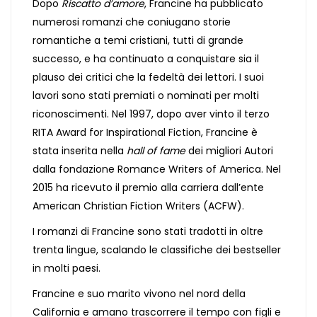
Dopo
Riscatto d’amore
, Francine ha pubblicato
numerosi romanzi che coniugano storie
romantiche a temi cristiani, tutti di grande
successo, e ha continuato a conquistare sia il
plauso dei critici che la fedeltà dei lettori. I suoi
lavori sono stati premiati o nominati per molti
riconoscimenti. Nel 1997, dopo aver vinto il terzo
RITA Award for Inspirational Fiction, Francine è
stata inserita nella
hall of fame
dei migliori Autori
dalla fondazione Romance Writers of America. Nel
2015 ha ricevuto il premio alla carriera dall’ente
American Christian Fiction Writers (ACFW).
I romanzi di Francine sono stati tradotti in oltre
trenta lingue, scalando le classifiche dei bestseller
in molti paesi.
Francine e suo marito vivono nel nord della
California e amano trascorrere il tempo con figli e