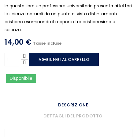
In questo libro un professore universitario presenta ai lettori
le scienze naturali da un punto di vista distintamente
cristiano esaminando il rapporto tra cristianesimo e
scienza.
14,00 €
Tasse incluse
AGGIUNGI AL CARRELLO
Disponibile
DESCRIZIONE
DETTAGLI DEL PRODOTTO