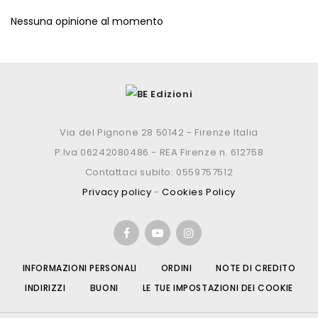
Nessuna opinione al momento
Via del Pignone 28 50142 - Firenze Italia
P.Iva 06242080486 - REA Firenze n. 612758
Contattaci subito: 0559757512
Privacy policy
-
Cookies Policy
INFORMAZIONI PERSONALI
ORDINI
NOTE DI CREDITO
INDIRIZZI
BUONI
LE TUE IMPOSTAZIONI DEI COOKIE