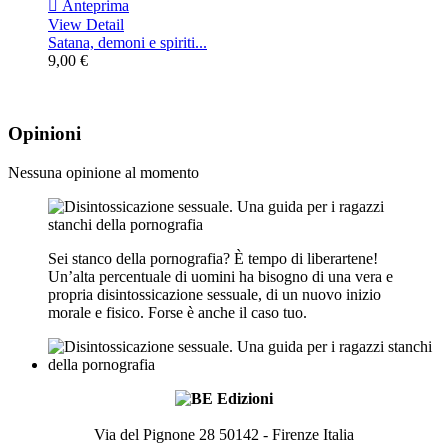

Anteprima
View Detail
Satana, demoni e spiriti...
9,00 €
Opinioni
Nessuna opinione al momento
Sei stanco della pornografia? È tempo di liberartene!
Un’alta percentuale di uomini ha bisogno di una vera e
propria disintossicazione sessuale, di un nuovo inizio
morale e fisico. Forse è anche il caso tuo.
Via del Pignone 28 50142 - Firenze Italia