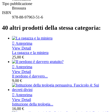
Tipo pubblicazione
Brossura
ISBN
978-88-97963-51-6
40 altri prodotti della stessa categoria:

Anteprima
View Detail
La ragazza e la miniera
25,00 €

Anteprima
View Detail
Il perdono è davvero...
9,00 €

Anteprima
View Detail
Istituzione della teologia...
16,00 €