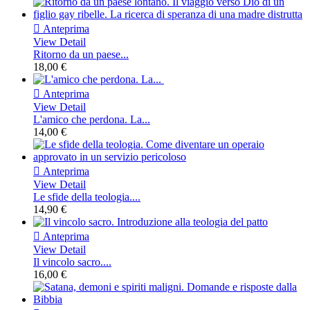

Anteprima
View Detail
Ritorno da un paese...
18,00 €

Anteprima
View Detail
L'amico che perdona. La...
14,00 €

Anteprima
View Detail
Le sfide della teologia....
14,90 €

Anteprima
View Detail
Il vincolo sacro....
16,00 €