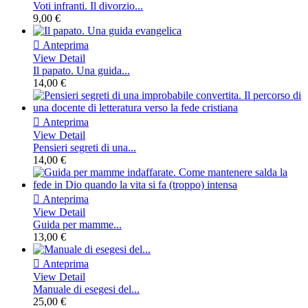
Voti infranti. Il divorzio...
9,00 €

Anteprima
View Detail
Il papato. Una guida...
14,00 €

Anteprima
View Detail
Pensieri segreti di una...
14,00 €

Anteprima
View Detail
Guida per mamme...
13,00 €

Anteprima
View Detail
Manuale di esegesi del...
25,00 €