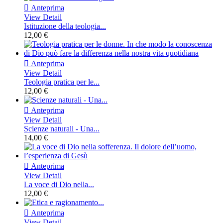

Anteprima
View Detail
Istituzione della teologia...
12,00 €

Anteprima
View Detail
Teologia pratica per le...
12,00 €

Anteprima
View Detail
Scienze naturali - Una...
14,00 €

Anteprima
View Detail
La voce di Dio nella...
12,00 €

Anteprima
View Detail