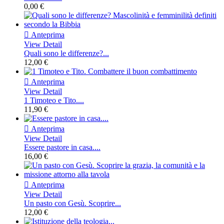
0,00 €

Anteprima
View Detail
Quali sono le differenze?...
12,00 €

Anteprima
View Detail
1 Timoteo e Tito....
11,90 €

Anteprima
View Detail
Essere pastore in casa....
16,00 €

Anteprima
View Detail
Un pasto con Gesù. Scoprire...
12,00 €