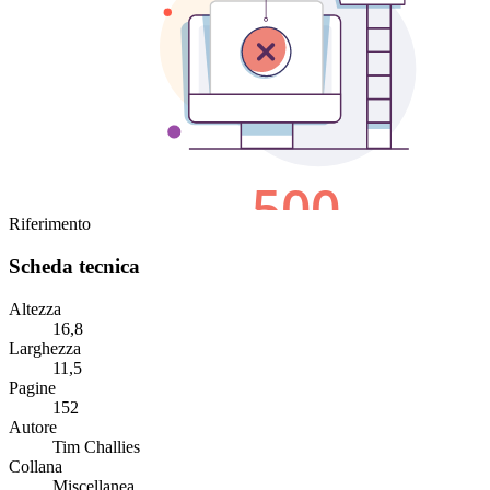
Riferimento
Scheda tecnica
Altezza
16,8
Larghezza
11,5
Pagine
152
Autore
Tim Challies
Collana
Miscellanea