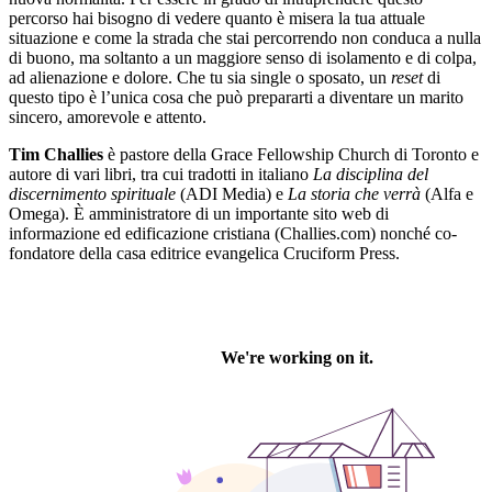
percorso hai bisogno di vedere quanto è misera la tua attuale
situazione e come la strada che stai percorrendo non conduca a nulla
di buono, ma soltanto a un maggiore senso di isolamento e di colpa,
ad alienazione e dolore. Che tu sia single o sposato, un
reset
di
questo tipo è l’unica cosa che può prepararti a diventare un marito
sincero, amorevole e attento.
Tim Challies
è pastore della Grace Fellowship Church di Toronto e
autore di vari libri, tra cui tradotti in italiano
La disciplina del
discernimento spirituale
(ADI Media) e
La storia che verrà
(Alfa e
Omega). È amministratore di un importante sito web di
informazione ed edificazione cristiana (Challies.com) nonché co-
fondatore della casa editrice evangelica Cruciform Press.