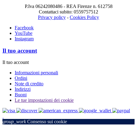
P.Iva 06242080486 - REA Firenze n. 612758
Contattaci subito: 0559757512
Privacy policy
-
Cookies Policy
Facebook
YouTube
Instagram
Il tuo account
Il tuo account
Informazioni personali
Ordini
Note di credito
Indirizzi
Buoni
Le tue impostazioni dei cookie
group_work
Consenso sui cookie