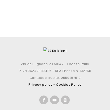
Via del Pignone 28 50142 - Firenze Italia
P.Iva 06242080486 - REA Firenze n. 612758
Contattaci subito: 0559757512
Privacy policy
-
Cookies Policy