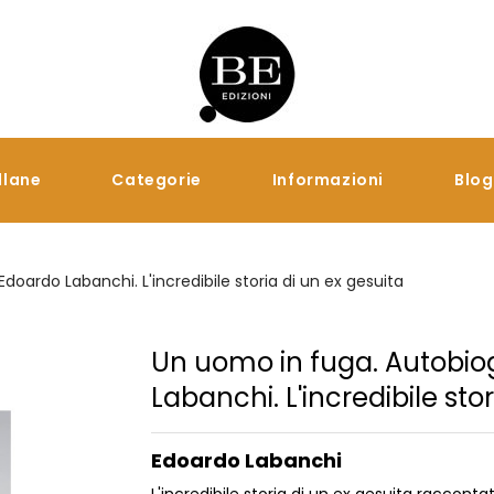
llane
Categorie
Informazioni
Blog
Edoardo Labanchi. L'incredibile storia di un ex gesuita
Un uomo in fuga. Autobiogr
Labanchi. L'incredibile sto
Edoardo Labanchi