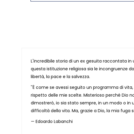
L'incredibile storia di un ex gesuita raccontata in
questa istituzione religiosa sia le incongruenze d
libertà, la pace e la salvezza.
''È come se avessi seguito un programma di vita
rispetto delle mie scelte. Misterioso perché Dio
dimostrerò, io sia stato sempre, in un modo o in un
difficoltà della vita. Ma, grazie a Dio, la mia fuga 
— Edoardo Labanchi