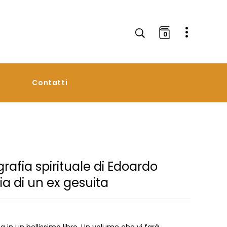
0
Contatti
afia spirituale di Edoardo
ria di un ex gesuita