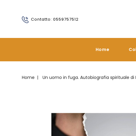
Contatto: 0559757512
Home
Co
Home
Un uomo in fuga. Autobiografia spirituale di 