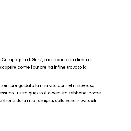
la Compagnia di Gesù, mostrando sia i limiti di
 scoprire come l'autore ha infine trovato la
sempre guidato la mia vita pur nel misterioso
da nessuno. Tutto questo è avvenuto sebbene, come
fronti della mia famiglia, dalle varie inevitabili