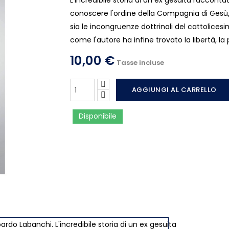
L'incredibile storia di un ex gesuita racconta
conoscere l'ordine della Compagnia di Gesù, m
sia le incongruenze dottrinali del cattolice
come l'autore ha infine trovato la libertà, la
10,00 €
Tasse incluse
AGGIUNGI AL CARRELLO
Disponibile