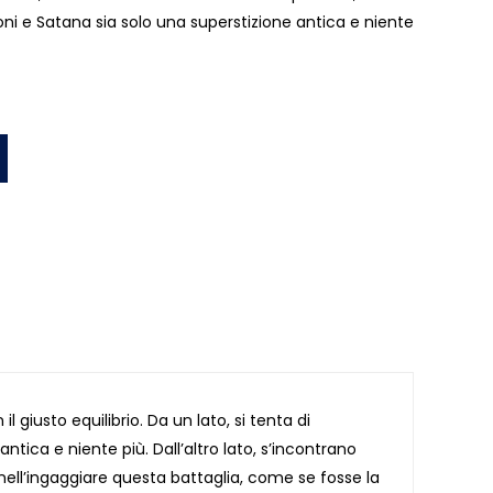
ni e Satana sia solo una superstizione antica e niente
l giusto equilibrio. Da un lato, si tenta di
ntica e niente più. Dall’altro lato, s’incontrano
 nell’ingaggiare questa battaglia, come se fosse la