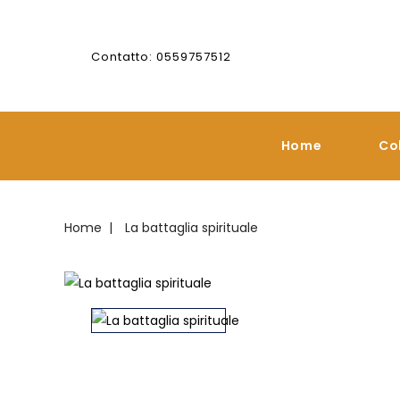
Contatto: 0559757512
Home
Co
Home
La battaglia spirituale