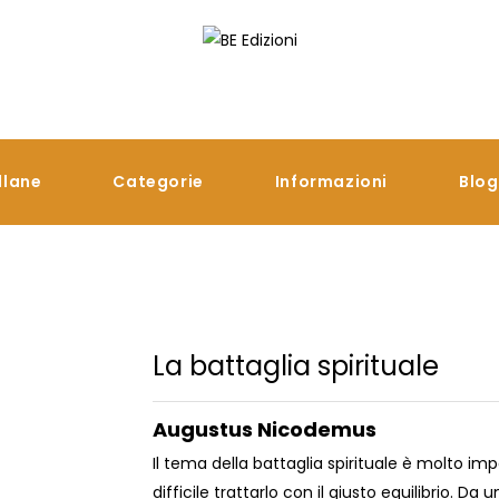
llane
Categorie
Informazioni
Blog
La battaglia spirituale
Augustus Nicodemus
Il tema della battaglia spirituale è molto im
difficile trattarlo con il giusto equilibrio. Da un