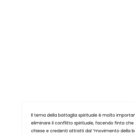
Il tema della battaglia spirituale è molto important
eliminare il conflitto spirituale, facendo finta ch
chiese e credenti attratti dal “movimento della ba