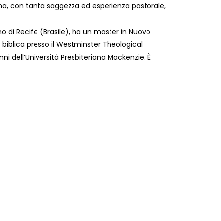
ema, con tanta saggezza ed esperienza pastorale,
ano di Recife (Brasile), ha un master in Nuovo
biblica presso il Westminster Theological
ni dell’Università Presbiteriana Mackenzie. È