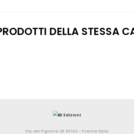
 PRODOTTI DELLA STESSA C
Via del Pignone 28 50142 - Firenze Italia