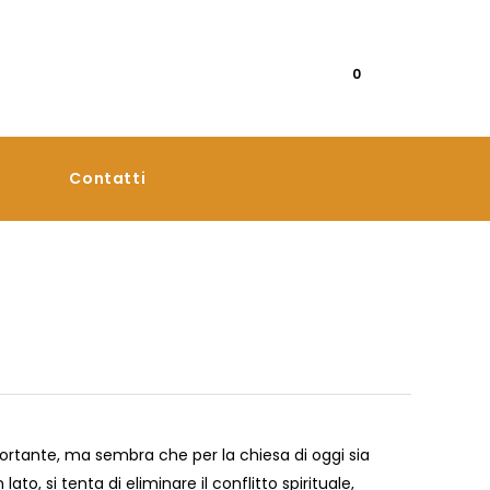
0
Contatti
portante, ma sembra che per la chiesa di oggi sia
 lato, si tenta di eliminare il conflitto spirituale,