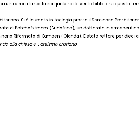
emus cerca di mostrarci quale sia la verità biblica su questo t
iteriano. Si è laureato in teologia presso il Seminario Presbiteri
ata di Potchefstroom (Sudafrica), un dottorato in ermeneutica 
inario Riformato di Kampen (Olanda). È stato rettore per dieci an
ndo alla chiesa
e
L’ateismo cristiano
.