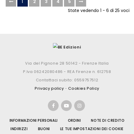
1
2
3
4
5
State vedendo 1 - 6 di 25 voci
Via del Pignone 28 50142 - Firenze Italia
P.Iva 06242080486 - REA Firenze n. 612758
Contattaci subito: 0559757512
Privacy policy
-
Cookies Policy
INFORMAZIONI PERSONALI
ORDINI
NOTE DI CREDITO
INDIRIZZI
BUONI
LE TUE IMPOSTAZIONI DEI COOKIE