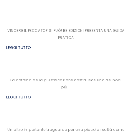
VINCERE IL PECCATO? SI PUÒ! BE EDIZIONI PRESENTA UNA GUIDA
PRATICA
LEGGI TUTTO
La dottrina della giustificazione costituisce uno dei nodi
più...
LEGGI TUTTO
Un altro importante traguardo per una piccola realtà come