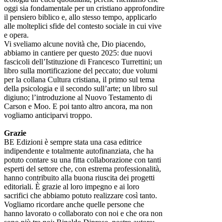
oggi sia fondamentale per un cristiano approfondire
il pensiero biblico e, allo stesso tempo, applicarlo
alle molteplici sfide del contesto sociale in cui vive
e opera.
Vi sveliamo alcune novità che, Dio piacendo,
abbiamo in cantiere per questo 2025: due nuovi
fascicoli dell’Istituzione di Francesco Turrettini; un
libro sulla mortificazione del peccato; due volumi
per la collana Cultura cristiana, il primo sul tema
della psicologia e il secondo sull’arte; un libro sul
digiuno; l’introduzione al Nuovo Testamento di
Carson e Moo. E poi tanto altro ancora, ma non
vogliamo anticiparvi troppo.
Grazie
BE Edizioni è sempre stata una casa editrice
indipendente e totalmente autofinanziata, che ha
potuto contare su una fitta collaborazione con tanti
esperti del settore che, con estrema professionalità,
hanno contribuito alla buona riuscita dei progetti
editoriali. È grazie al loro impegno e ai loro
sacrifici che abbiamo potuto realizzare così tanto.
Vogliamo ricordare anche quelle persone che
hanno lavorato o collaborato con noi e che ora non