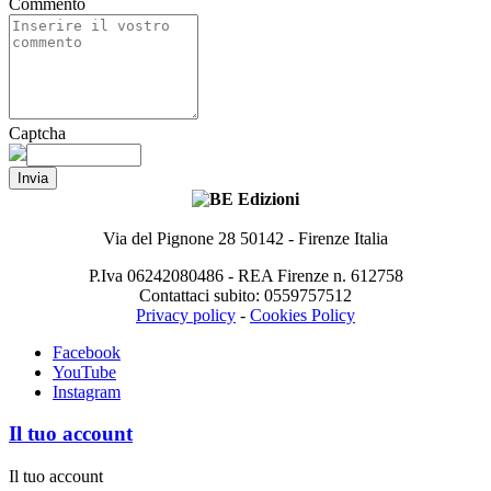
Commento
Captcha
Invia
Via del Pignone 28 50142 - Firenze Italia
P.Iva 06242080486 - REA Firenze n. 612758
Contattaci subito: 0559757512
Privacy policy
-
Cookies Policy
Facebook
YouTube
Instagram
Il tuo account
Il tuo account