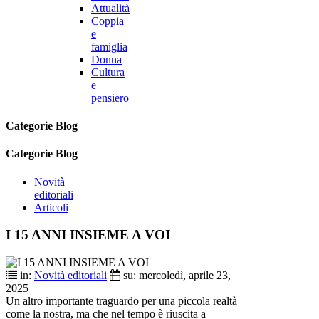
Attualità
Coppia
e
famiglia
Donna
Cultura
e
pensiero
Categorie Blog
Categorie Blog
Novità
editoriali
Articoli
I 15 ANNI INSIEME A VOI
in:
Novità editoriali
su:
mercoledì,
aprile
23,
2025
Un altro importante traguardo per una piccola realtà
come la nostra, ma che nel tempo è riuscita a