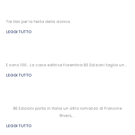
Tre libri per la festa della donna.
LEGGI TUTTO
E sono 100… La casa editrice fiorentina BE Edizioni taglia un...
LEGGI TUTTO
BE Edizioni porta in Italia un altro romanzo di Francine
Rivers,...
LEGGI TUTTO