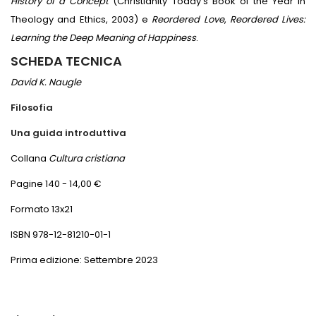
History of a Concept
(Christianity Today’s Book of the Year in
Theology and Ethics, 2003) e
Reordered Love
,
Reordered Lives:
Learning the Deep Meaning of Happiness
.
SCHEDA TECNICA
David K. Naugle
Filosofia
Una guida introduttiva
Collana
Cultura cristiana
Pagine 140 - 14,00 €
Formato 13x21
ISBN 978-12-81210-01-1
Prima edizione: Settembre 2023