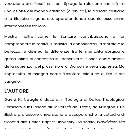
vocazione dei filosofi cristiani. Spiega la relazione che c’è tra
una visione del mondo cristiana (o biblica), la filosofia cristiana
e la filosofia in generale, approfondendo quanto esse siano
interconnesse tra loro.
Mostra inoltre come le Scritture contribuiscano a far
comprendere la realtà, l’umanità, la conoscenza, la morale e la
bellezza, e delinea le differenze tra le mentalità ebraica e
greca. Infine, si concentra sul descrivere i filosofi come amanti
della sapienza, del prossimo e di Dio come vera sapienza. Ma
soprattutto, ci insegna come filosofare alla luce di Dio e del
vangelo.
L’AUTORE
David K. Naugle
è dottore in Teologia al Dallas Theological
Seminary e in Filosofia all’Università del Texas, ad Arlington. È un
illustre professore universitario e occupa anche la cattedra di
filosofia alla Dallas Baptist University. Ha scritto
Worldview: The