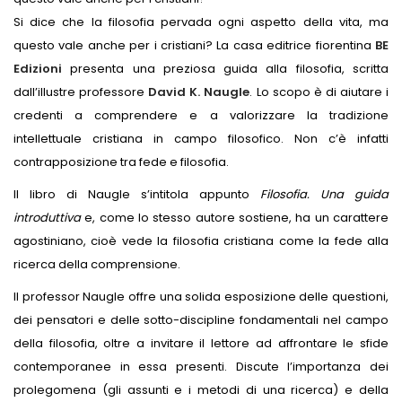
Si dice che la filosofia pervada ogni aspetto della vita, ma
questo vale anche per i cristiani? La casa editrice fiorentina
BE
Edizioni
presenta una preziosa guida alla filosofia, scritta
dall’illustre professore
David K. Naugle
. Lo scopo è di aiutare i
credenti a comprendere e a valorizzare la tradizione
intellettuale cristiana in campo filosofico. Non c’è infatti
contrapposizione tra fede e filosofia.
Il libro di Naugle s’intitola appunto
Filosofia. Una guida
introduttiva
e, come lo stesso autore sostiene, ha un carattere
agostiniano, cioè vede la filosofia cristiana come la fede alla
ricerca della comprensione.
Il professor Naugle offre una solida esposizione delle questioni,
dei pensatori e delle sotto-discipline fondamentali nel campo
della filosofia, oltre a invitare il lettore ad affrontare le sfide
contemporanee in essa presenti. Discute l’importanza dei
prolegomena (gli assunti e i metodi di una ricerca) e della