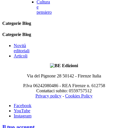
Cultura
e
pensiero
Categorie Blog
Categorie Blog
Novità
editoriali
Articoli
Via del Pignone 28 50142 - Firenze Italia
P.Iva 06242080486 - REA Firenze n. 612758
Contattaci subito: 0559757512
Privacy policy
-
Cookies Policy
Facebook
YouTube
Instagram
Il tuo account