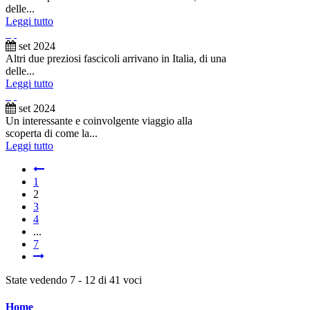
delle...
Leggi tutto
set
2024
Altri due preziosi fascicoli arrivano in Italia, di una
delle...
Leggi tutto
set
2024
Un interessante e coinvolgente viaggio alla
scoperta di come la...
Leggi tutto
1
2
3
4
...
7
State vedendo 7 - 12 di 41 voci
Home