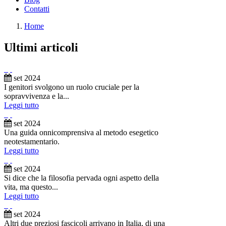
Contatti
Home
Ultimi articoli
set
2024
I genitori svolgono un ruolo cruciale per la
sopravvivenza e la...
Leggi tutto
set
2024
Una guida onnicomprensiva al metodo esegetico
neotestamentario.
Leggi tutto
set
2024
Si dice che la filosofia pervada ogni aspetto della
vita, ma questo...
Leggi tutto
set
2024
Altri due preziosi fascicoli arrivano in Italia, di una